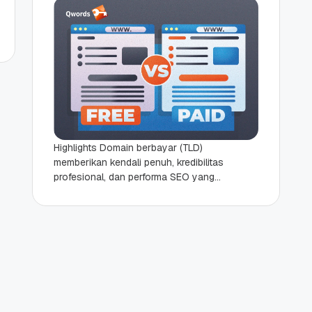
Highlights Domain berbayar (TLD)
memberikan kendali penuh, kredibilitas
profesional, dan performa SEO yang
lebih baik dibandingkan subdomain
gratis. Domain gratis seringkali
dibatasi oleh iklan pihak...