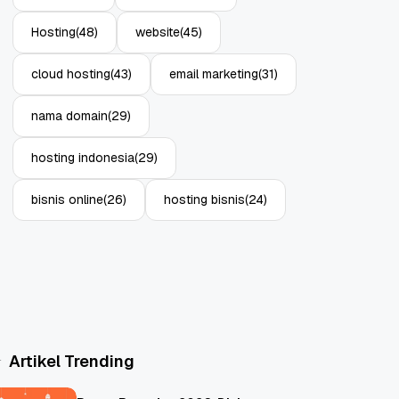
Hosting
(48)
website
(45)
cloud hosting
(43)
email marketing
(31)
nama domain
(29)
hosting indonesia
(29)
bisnis online
(26)
hosting bisnis
(24)
Artikel Trending