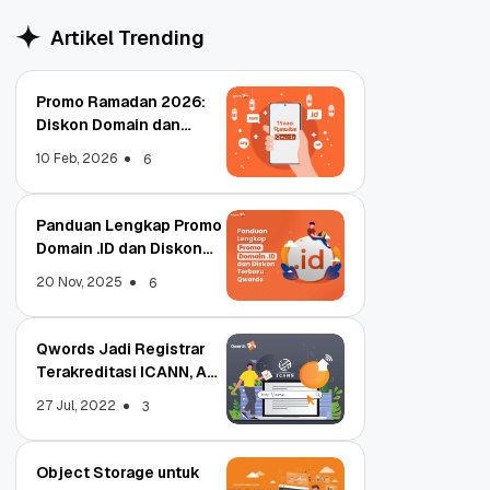
Artikel Trending
Promo Ramadan 2026:
Diskon Domain dan
Hosting Qwords
10 Feb, 2026
6
Panduan Lengkap Promo
Domain .ID dan Diskon
Terbaru
20 Nov, 2025
6
Qwords Jadi Registrar
Terakreditasi ICANN, Apa
Untungnya?
27 Jul, 2022
3
Object Storage untuk