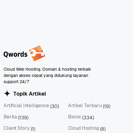
Cloud Web Hosting. Domain & hosting terbaik
dengan akses cepat yang didukung layanan
support 24/7
Topik Artikel
Artificial Intelligence
Artikel Terbaru
(30)
(19)
Artificial Intelligence
Artikel Terbaru
Berita
Bisnis
(139)
(334)
Berita
Bisnis
Client Story
Cloud Hosting
(1)
(8)
Client Story
Cloud Hosting