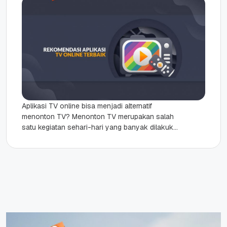
Aplikasi TV online bisa menjadi alternatif
menonton TV? Menonton TV merupakan salah
satu kegiatan sehari-hari yang banyak dilakukan
oleh kebanyakan orang. Karena televisi menjadi
media...