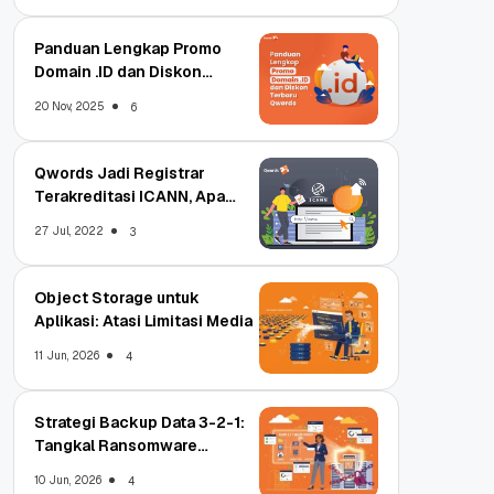
Panduan Lengkap Promo
Domain .ID dan Diskon
Terbaru
20 Nov, 2025
6
Qwords Jadi Registrar
Terakreditasi ICANN, Apa
Untungnya?
27 Jul, 2022
3
Object Storage untuk
Aplikasi: Atasi Limitasi Media
11 Jun, 2026
4
Strategi Backup Data 3-2-1:
Tangkal Ransomware
Enterprise
10 Jun, 2026
4