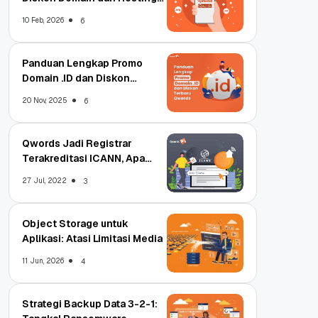
Qwords
10 Feb, 2026
6
Panduan Lengkap Promo
Domain .ID dan Diskon
Terbaru
20 Nov, 2025
6
Qwords Jadi Registrar
Terakreditasi ICANN, Apa
Untungnya?
27 Jul, 2022
3
Object Storage untuk
Aplikasi: Atasi Limitasi Media
11 Jun, 2026
4
Strategi Backup Data 3-2-1: