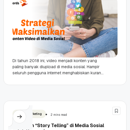
Di tahun 2018 ini, video menjadi konten yang
paling banyak diupload di media sosial. Hampir
seluruh pengguna internet menghabiskan kurang
lebih sepertiga waktu mereka untuk...
Digital Marketing
2 mins read
Kekuatan “Story Telling” di Media Sosial