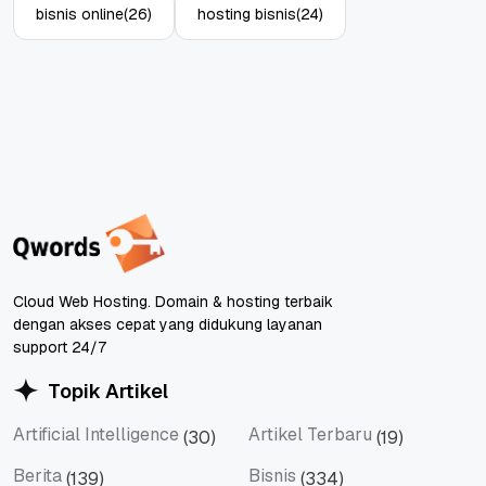
bisnis online
(26)
hosting bisnis
(24)
Cloud Web Hosting. Domain & hosting terbaik
dengan akses cepat yang didukung layanan
support 24/7
Topik Artikel
Artificial Intelligence
Artikel Terbaru
(30)
(19)
Artificial Intelligence
Artikel Terbaru
Berita
Bisnis
(139)
(334)