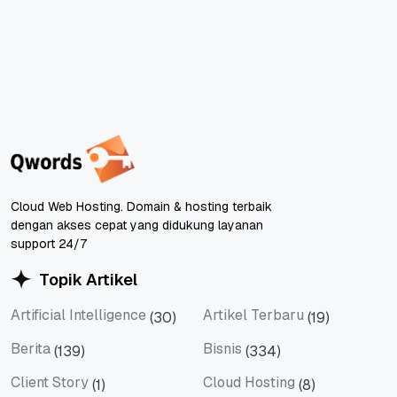
Cloud Web Hosting. Domain & hosting terbaik
dengan akses cepat yang didukung layanan
support 24/7
Topik Artikel
Artificial Intelligence
Artikel Terbaru
(30)
(19)
Artificial Intelligence
Artikel Terbaru
Berita
Bisnis
(139)
(334)
Berita
Bisnis
Client Story
Cloud Hosting
(1)
(8)
Client Story
Cloud Hosting