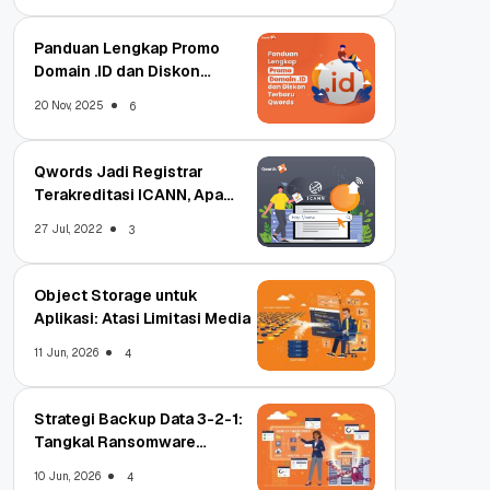
Panduan Lengkap Promo
Domain .ID dan Diskon
Terbaru
20 Nov, 2025
6
Qwords Jadi Registrar
Terakreditasi ICANN, Apa
Untungnya?
27 Jul, 2022
3
Object Storage untuk
Aplikasi: Atasi Limitasi Media
11 Jun, 2026
4
Strategi Backup Data 3-2-1:
Tangkal Ransomware
Enterprise
10 Jun, 2026
4