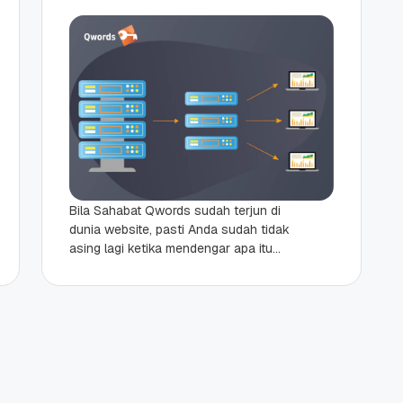
Bila Sahabat Qwords sudah terjun di
dunia website, pasti Anda sudah tidak
asing lagi ketika mendengar apa itu
VPS. Sebenarnya, virtual private
server atau VPS...