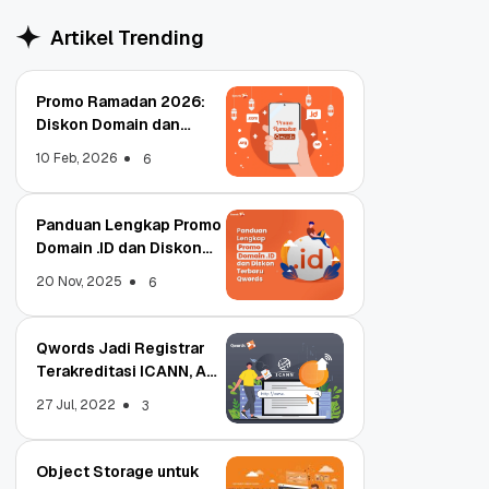
Artikel Trending
Promo Ramadan 2026:
Diskon Domain dan
Hosting Qwords
10 Feb, 2026
6
Panduan Lengkap Promo
Domain .ID dan Diskon
Terbaru
20 Nov, 2025
6
Qwords Jadi Registrar
Terakreditasi ICANN, Apa
Untungnya?
27 Jul, 2022
3
Object Storage untuk