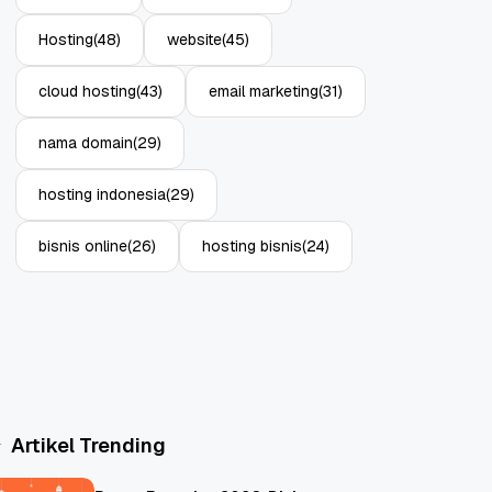
Hosting
(48)
website
(45)
cloud hosting
(43)
email marketing
(31)
nama domain
(29)
hosting indonesia
(29)
bisnis online
(26)
hosting bisnis
(24)
Artikel Trending