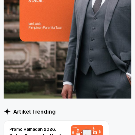
Artikel Trending
Promo Ramadan 2026: