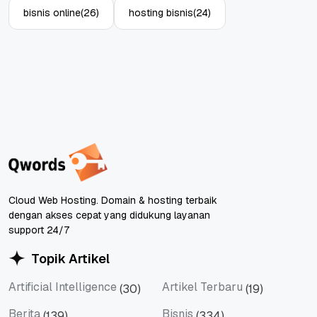
bisnis online
(26)
hosting bisnis
(24)
Cloud Web Hosting. Domain & hosting terbaik
dengan akses cepat yang didukung layanan
support 24/7
Topik Artikel
Artificial Intelligence
Artikel Terbaru
(30)
(19)
Artificial Intelligence
Artikel Terbaru
Berita
Bisnis
(139)
(334)