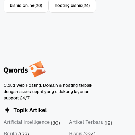
bisnis online
(26)
hosting bisnis
(24)
Cloud Web Hosting. Domain & hosting terbaik
dengan akses cepat yang didukung layanan
support 24/7
Topik Artikel
Artificial Intelligence
Artikel Terbaru
(30)
(19)
Artificial Intelligence
Artikel Terbaru
Berita
Bisnis
(139)
(334)