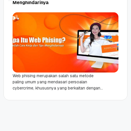
Menghindarinya
Web phising merupakan salah satu metode
paling umum yang mendasari persoalan
cybercrime, khususnya yang berkaitan dengan
kebocoran data pribadi. Di Amerika Serikat dan
sejumlah negara...