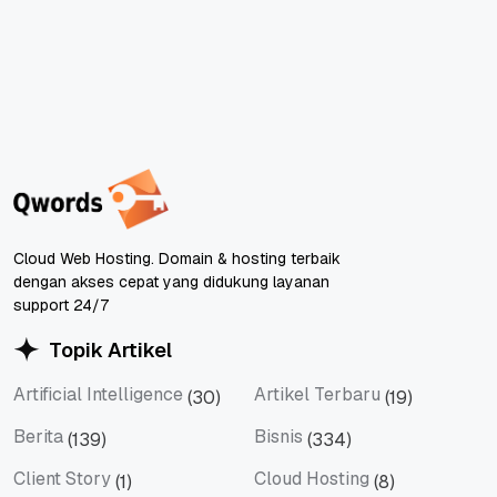
Cloud Web Hosting. Domain & hosting terbaik
dengan akses cepat yang didukung layanan
support 24/7
Topik Artikel
Artificial Intelligence
Artikel Terbaru
(30)
(19)
Artificial Intelligence
Artikel Terbaru
Berita
Bisnis
(139)
(334)
Berita
Bisnis
Client Story
Cloud Hosting
(1)
(8)
Client Story
Cloud Hosting