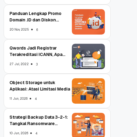
Panduan Lengkap Promo
Domain .ID dan Diskon
Terbaru
20 Nov, 2025
6
Qwords Jadi Registrar
Terakreditasi ICANN, Apa
Untungnya?
27 Jul, 2022
3
Object Storage untuk
Aplikasi: Atasi Limitasi Media
11 Jun, 2026
4
Strategi Backup Data 3-2-1:
Tangkal Ransomware
Enterprise
10 Jun, 2026
4