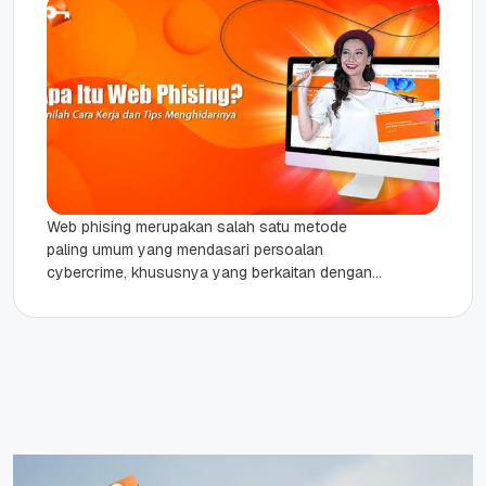
Web phising merupakan salah satu metode
paling umum yang mendasari persoalan
cybercrime, khususnya yang berkaitan dengan
kebocoran data pribadi. Di Amerika Serikat dan
sejumlah negara...