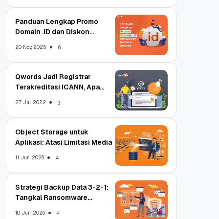
Panduan Lengkap Promo
Domain .ID dan Diskon
Terbaru
20 Nov, 2025
6
Qwords Jadi Registrar
Terakreditasi ICANN, Apa
Untungnya?
27 Jul, 2022
3
Object Storage untuk
Aplikasi: Atasi Limitasi Media
11 Jun, 2026
4
Strategi Backup Data 3-2-1:
Tangkal Ransomware
Enterprise
10 Jun, 2026
4