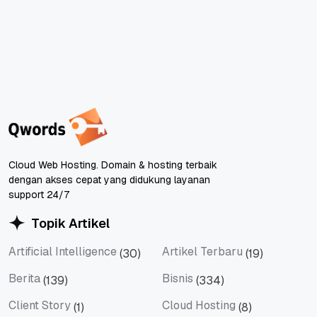
Cloud Web Hosting. Domain & hosting terbaik
dengan akses cepat yang didukung layanan
support 24/7
Topik Artikel
Artificial Intelligence
Artikel Terbaru
(30)
(19)
Artificial Intelligence
Artikel Terbaru
Berita
Bisnis
(139)
(334)
Berita
Bisnis
Client Story
Cloud Hosting
(1)
(8)
Client Story
Cloud Hosting