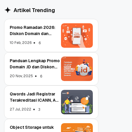
Artikel Trending
Promo Ramadan 2026:
Diskon Domain dan
Hosting Qwords
10 Feb, 2026
6
Panduan Lengkap Promo
Domain .ID dan Diskon
Terbaru
20 Nov, 2025
6
Qwords Jadi Registrar
Terakreditasi ICANN, Apa
Untungnya?
27 Jul, 2022
3
Object Storage untuk