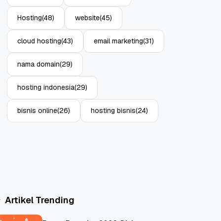
Hosting
(48)
website
(45)
cloud hosting
(43)
email marketing
(31)
nama domain
(29)
hosting indonesia
(29)
bisnis online
(26)
hosting bisnis
(24)
Artikel Trending