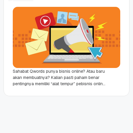
Sahabat Qwords punya bisnis online? Atau baru
akan membuatnya? Kalian pasti paham benar
pentingnya memiliki “alat tempur” pebisnis online
ini. Apa aja sih alat tempur...