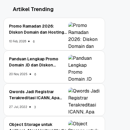
Artikel Trending
Promo Ramadan 2026:
Diskon Domain dan Hosting
Qwords
10 Feb, 2026
6
Panduan Lengkap Promo
Domain .ID dan Diskon
Terbaru
20 Nov, 2025
6
Qwords Jadi Registrar
Terakreditasi ICANN, Apa
Untungnya?
27 Jul, 2022
3
Object Storage untuk