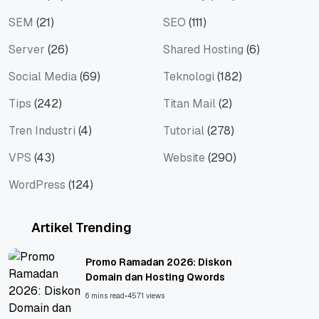
SEM
(21)
SEO
(111)
Server
(26)
Shared Hosting
(6)
Social Media
(69)
Teknologi
(182)
Tips
(242)
Titan Mail
(2)
Tren Industri
(4)
Tutorial
(278)
VPS
(43)
Website
(290)
WordPress
(124)
Artikel Trending
Promo Ramadan 2026: Diskon
Domain dan Hosting Qwords
6 mins read
•
4571 views