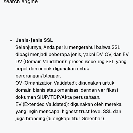
search engine.
Jenis-jenis SSL
Selanjutnya, Anda perlu mengetahui bahwa SSL
dibagi menjadi beberapa jenis, yakni DV, OV, dan EV.
DV (
Domain Validation
): proses issue-ing SSL yang
cepat dan cocok digunakan untuk
perorangan/blogger.
OV (
Organization Validated
): digunakan untuk
domain bisnis atau organisasi dengan verifikasi
dokumen SIUP/TDP/Akta perusahaan.
EV (
Extended Validated
): digunakan oleh mereka
yang ingin mencapai
highest trust level
SSL dan
juga
branding
(dilengkapi fitur
Greenbar
).