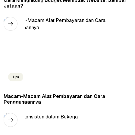
Cara Menghitung Budget Membuat Website, Sampai
Jutaan?
Tips
Macam-Macam Alat Pembayaran dan Cara
Penggunaannya