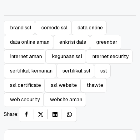
brand ssl
comodo ssl
data online
data online aman
enkrisi data
greenbar
internet aman
kegunaan ssl
nternet security
sertifikat kemanan
sertifikat ssl
ssl
ssl certificate
ssl website
thawte
web security
website aman
Share: