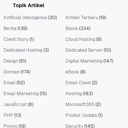
Topik Artikel
Artificial Intelligence
(30)
Artikel Terbaru
(19)
Berita
(139)
Bisnis
(334)
Client Story
(1)
Cloud Hosting
(8)
Dedicated Hosting
(3)
Dedicated Server
(10)
Design
(51)
Digital Marketing
(147)
Domain
(174)
eBook
(8)
Email
(52)
Email Client
(2)
Email Marketing
(15)
Hosting
(183)
JavaScript
(8)
Microsoft365
(2)
PHP
(13)
Produk Update
(1)
Promo
(19)
Security
(145)