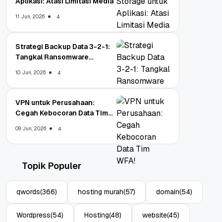
Aplikasi: Atasi Limitasi Media
11 Jun, 2026
4
Strategi Backup Data 3-2-1:
Tangkal Ransomware
Enterprise
10 Jun, 2026
4
VPN untuk Perusahaan:
Cegah Kebocoran Data Tim
WFA!
09 Jun, 2026
4
Topik Populer
qwords
(366)
hosting murah
(57)
domain
(54)
Wordpress
(54)
Hosting
(48)
website
(45)