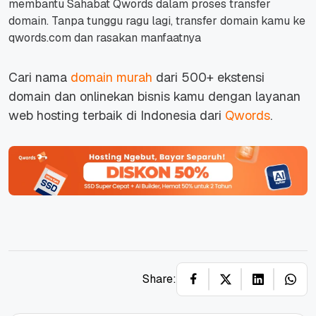
membantu Sahabat Qwords dalam proses transfer
domain.
Tanpa tunggu ragu lagi, transfer domain kamu ke
qwords.com dan rasakan manfaatnya
Cari nama
domain murah
dari 500+ ekstensi
domain dan onlinekan bisnis kamu dengan layanan
web hosting terbaik di Indonesia dari
Qwords
.
Share: