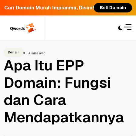
Cari Domain Murah Impianmu, Disini!
Beli Domain
Skip
to
content
Domain
4 mins read
Apa Itu EPP
Domain: Fungsi
dan Cara
Mendapatkannya