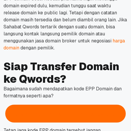
domain expired dulu, kemudian tunggu saat waktu
release domain ke public lagi.
Tetapi dengan catatan
domain masih tersedia dan belum diambil orang lain.
Jika
Sahabat Qwords tertarik dengan suatu domain, bisa
langsung kontak langsung pemilik domain atau
menggunakan jasa domain broker untuk negosiasi
harga
domain
dengan pemilik.
Siap Transfer Domain
ke Qwords?
Bagaimana sudah mendapatkan kode EPP Domain dan
formatnya seperti apa?
Saya Mau Transfer Domain ke Qwords
Tetap jaga kode EPP domain tersebut jangan