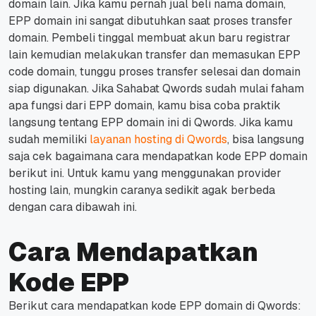
domain lain.
Jika kamu pernah jual beli nama domain,
EPP domain ini sangat dibutuhkan saat proses transfer
domain.
Pembeli tinggal membuat akun baru registrar
lain kemudian melakukan transfer dan memasukan EPP
code domain, tunggu proses transfer selesai dan domain
siap digunakan.
Jika Sahabat Qwords sudah mulai faham
apa fungsi dari EPP domain, kamu bisa coba praktik
langsung tentang EPP domain ini di Qwords.
Jika kamu
sudah memiliki
layanan hosting di Qwords
, bisa langsung
saja cek bagaimana cara mendapatkan kode EPP domain
berikut ini.
Untuk kamu yang menggunakan provider
hosting lain, mungkin caranya sedikit agak berbeda
dengan cara dibawah ini.
Cara Mendapatkan
Kode EPP
Berikut cara mendapatkan kode EPP domain di Qwords: