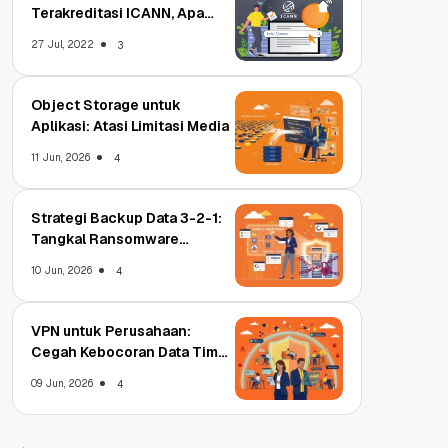
Terakreditasi ICANN, Apa
Untungnya?
27 Jul, 2022
3
Object Storage untuk
Aplikasi: Atasi Limitasi Media
11 Jun, 2026
4
Strategi Backup Data 3-2-1:
Tangkal Ransomware
Enterprise
10 Jun, 2026
4
VPN untuk Perusahaan:
Cegah Kebocoran Data Tim
WFA!
09 Jun, 2026
4