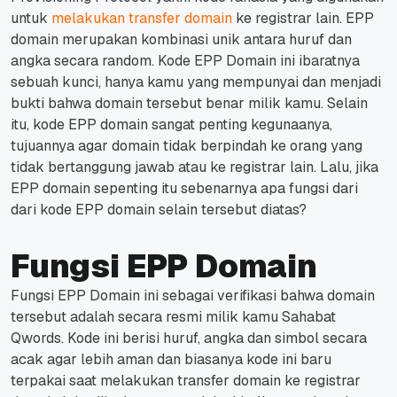
untuk
melakukan transfer domain
ke registrar lain.
EPP
domain merupakan kombinasi unik antara huruf dan
angka secara random.
Kode EPP Domain ini ibaratnya
sebuah kunci, hanya kamu yang mempunyai dan menjadi
bukti bahwa domain tersebut benar milik kamu.
Selain
itu, kode EPP domain sangat penting kegunaanya,
tujuannya agar domain tidak berpindah ke orang yang
tidak bertanggung jawab atau ke registrar lain.
Lalu, jika
EPP domain sepenting itu sebenarnya apa fungsi dari
dari kode EPP domain selain tersebut diatas?
Fungsi EPP Domain
Fungsi EPP Domain ini sebagai verifikasi bahwa domain
tersebut adalah secara resmi milik kamu Sahabat
Qwords.
Kode ini berisi huruf, angka dan simbol secara
acak agar lebih aman dan b
iasanya kode ini baru
terpakai saat melakukan transfer domain ke registrar