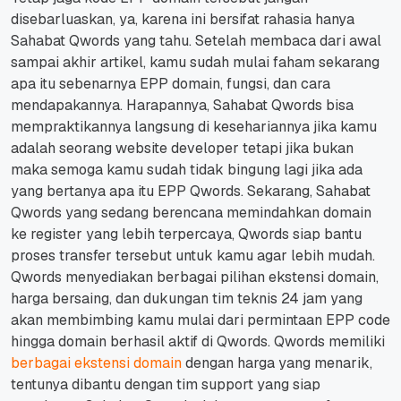
disebarluaskan, ya, karena ini bersifat rahasia hanya
Sahabat Qwords yang tahu.
Setelah membaca dari awal
sampai akhir artikel, kamu sudah mulai faham sekarang
apa itu sebenarnya EPP domain, fungsi, dan cara
mendapakannya. Harapannya, Sahabat Qwords bisa
mempraktikannya langsung di kesehariannya jika kamu
adalah seorang website developer tetapi jika bukan
maka semoga kamu sudah tidak bingung lagi jika ada
yang bertanya apa itu EPP Qwords. Sekarang, Sahabat
Qwords yang sedang berencana memindahkan domain
ke register yang lebih terpercaya, Qwords siap bantu
proses transfer tersebut untuk kamu agar lebih mudah.
Qwords menyediakan berbagai pilihan ekstensi domain,
harga bersaing, dan dukungan tim teknis 24 jam yang
akan membimbing kamu mulai dari permintaan EPP code
hingga domain berhasil aktif di Qwords.
Qwords memiliki
berbagai ekstensi domain
dengan harga yang menarik,
tentunya dibantu dengan tim support yang siap