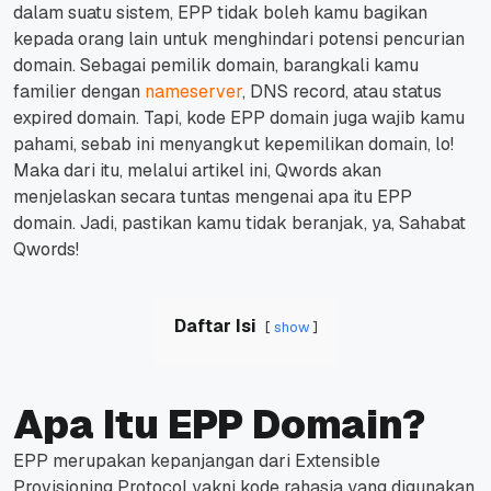
dalam suatu sistem, EPP tidak boleh kamu bagikan
kepada orang lain untuk menghindari potensi pencurian
domain. Sebagai pemilik domain, barangkali kamu
familier dengan
nameserver
, DNS record, atau status
expired domain. Tapi, kode EPP domain juga wajib kamu
pahami, sebab ini menyangkut kepemilikan domain, lo!
Maka dari itu, melalui artikel ini, Qwords akan
menjelaskan secara tuntas mengenai apa itu EPP
domain. Jadi, pastikan kamu tidak beranjak, ya, Sahabat
Qwords!
Daftar Isi
show
Apa Itu EPP Domain?
EPP merupakan kepanjangan dari
Extensible
Provisioning Protocol
yakni kode rahasia yang digunakan