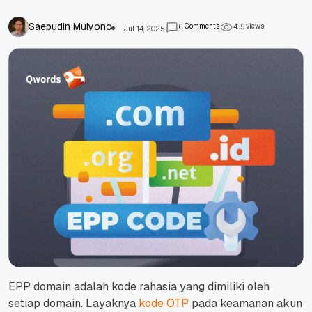
Saepudin Mulyono
Comments
views
0
4
3
5
Jul 14, 2025
EPP domain adalah kode rahasia yang dimiliki oleh
setiap domain. Layaknya
kode OTP
pada keamanan akun