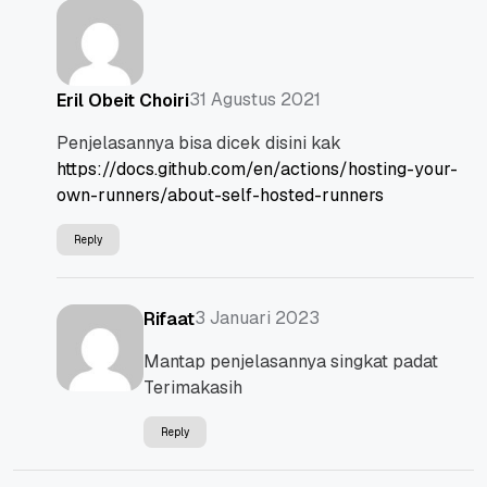
31 Agustus 2021
Eril Obeit Choiri
Penjelasannya bisa dicek disini kak
https://docs.github.com/en/actions/hosting-your-
own-runners/about-self-hosted-runners
Reply
3 Januari 2023
Rifaat
Mantap penjelasannya singkat padat
Terimakasih
Reply