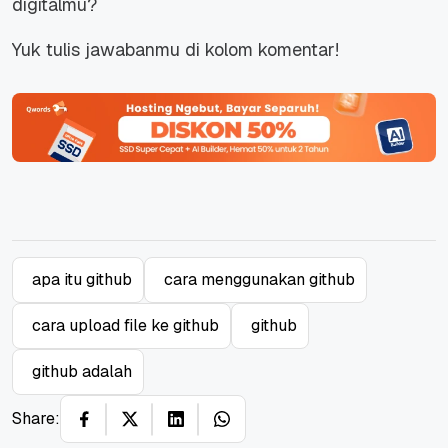
digitalmu?
Yuk tulis jawabanmu di kolom komentar!
apa itu github
cara menggunakan github
cara upload file ke github
github
github adalah
Share: