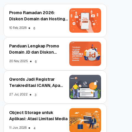
Promo Ramadan 2026:
Diskon Domain dan Hosting
Qwords
10 Feb, 2026
6
Panduan Lengkap Promo
Domain .ID dan Diskon
Terbaru
20 Nov, 2025
6
Qwords Jadi Registrar
Terakreditasi ICANN, Apa
Untungnya?
27 Jul, 2022
3
Object Storage untuk
Aplikasi: Atasi Limitasi Media
11 Jun, 2026
4