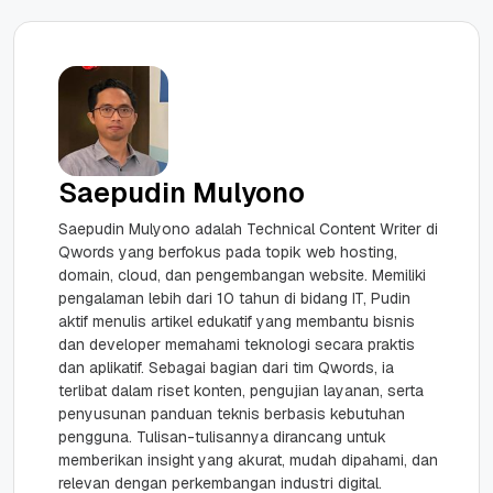
Saepudin Mulyono
Saepudin Mulyono adalah Technical Content Writer di
Qwords yang berfokus pada topik web hosting,
domain, cloud, dan pengembangan website. Memiliki
pengalaman lebih dari 10 tahun di bidang IT, Pudin
aktif menulis artikel edukatif yang membantu bisnis
dan developer memahami teknologi secara praktis
dan aplikatif. Sebagai bagian dari tim Qwords, ia
terlibat dalam riset konten, pengujian layanan, serta
penyusunan panduan teknis berbasis kebutuhan
pengguna. Tulisan-tulisannya dirancang untuk
memberikan insight yang akurat, mudah dipahami, dan
relevan dengan perkembangan industri digital.