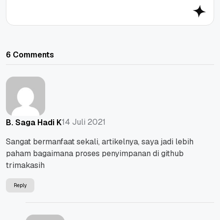
6 Comments
14 Juli 2021
B. Saga Hadi K
Sangat bermanfaat sekali, artikelnya, saya jadi lebih
paham bagaimana proses penyimpanan di github
trimakasih
Reply