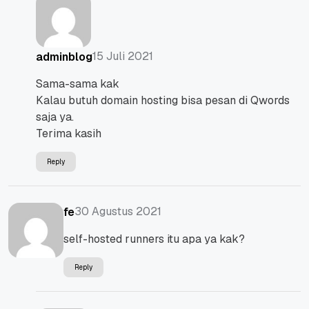
15 Juli 2021
adminblog
Sama-sama kak
Kalau butuh domain hosting bisa pesan di Qwords
saja ya.
Terima kasih
Reply
30 Agustus 2021
fe
self-hosted runners itu apa ya kak?
Reply