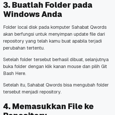
3. Buatlah Folder pada
Windows Anda
Folder
local disk
pada komputer Sahabat Qwords
akan berfungsi untuk menyimpan update file dari
repository
yang telah kamu buat apabila terjadi
perubahan tertentu.
Setelah folder tersebut berhasil dibuat, selanjutnya
buka folder dengan klik kanan
mouse
dan pilih
Git
Bash Here
.
Setelah itu, Sahabat Qwords bisa mengubah folder
tersebut menjadi
repository
.
4. Memasukkan File ke