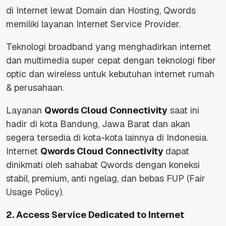
di Internet lewat Domain dan Hosting, Qwords
memiliki layanan Internet Service Provider.
Teknologi
broadband
yang menghadirkan internet
dan multimedia super cepat dengan teknologi
fiber
optic
dan
wireless
untuk kebutuhan internet rumah
& perusahaan.
Layanan
Qwords Cloud Connectivity
saat ini
hadir di kota Bandung, Jawa Barat dan akan
segera tersedia di kota-kota lainnya di Indonesia.
Internet
Qwords Cloud Connectivity
dapat
dinikmati oleh sahabat Qwords dengan koneksi
stabil, premium, anti ngelag, dan bebas FUP (
Fair
Usage Policy
).
2.
Access Service Dedicated to Internet