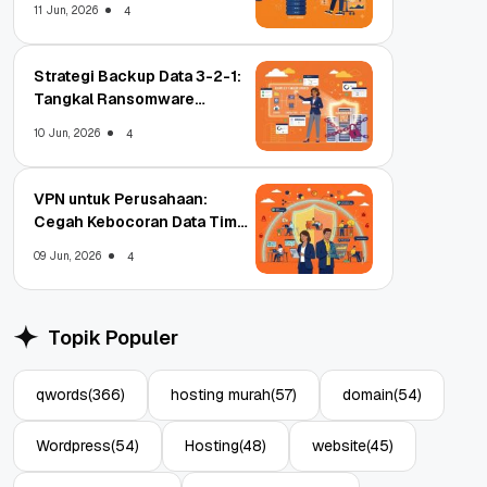
11 Jun, 2026
4
Strategi Backup Data 3-2-1:
Tangkal Ransomware
Enterprise
10 Jun, 2026
4
VPN untuk Perusahaan:
Cegah Kebocoran Data Tim
WFA!
09 Jun, 2026
4
Topik Populer
qwords
(366)
hosting murah
(57)
domain
(54)
Wordpress
(54)
Hosting
(48)
website
(45)