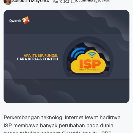
Saepudin Mulyono
Comments
views
0
0
Mar 10, 2021
Perkembangan teknologi internet lewat hadirnya
ISP membawa banyak perubahan pada dunia,