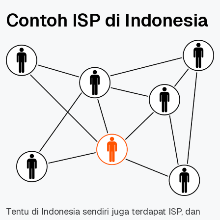
Contoh ISP di Indonesia
Tentu di Indonesia sendiri juga terdapat ISP, dan