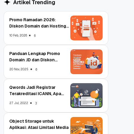
Artikel Trending
Promo Ramadan 2026:
Diskon Domain dan Hosting
Qwords
10 Feb, 2026
6
Panduan Lengkap Promo
Domain .ID dan Diskon
Terbaru
20 Nov, 2025
6
Qwords Jadi Registrar
Terakreditasi ICANN, Apa
Untungnya?
27 Jul, 2022
3
Object Storage untuk
Aplikasi: Atasi Limitasi Media