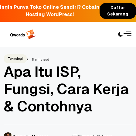
Ingin Punya Toko Online Sendiri? Cobain
Daftar
Hosting WordPress!
Sekarang
Skip
to
content
Teknologi
5 mins read
Apa Itu ISP,
Fungsi, Cara Kerja
& Contohnya