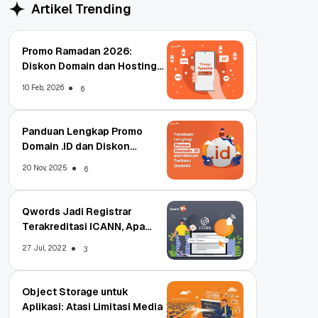
Artikel Trending
Promo Ramadan 2026:
Diskon Domain dan Hosting
Qwords
10 Feb, 2026
6
Panduan Lengkap Promo
Domain .ID dan Diskon
Terbaru
20 Nov, 2025
6
Qwords Jadi Registrar
Terakreditasi ICANN, Apa
Untungnya?
27 Jul, 2022
3
Object Storage untuk
Aplikasi: Atasi Limitasi Media