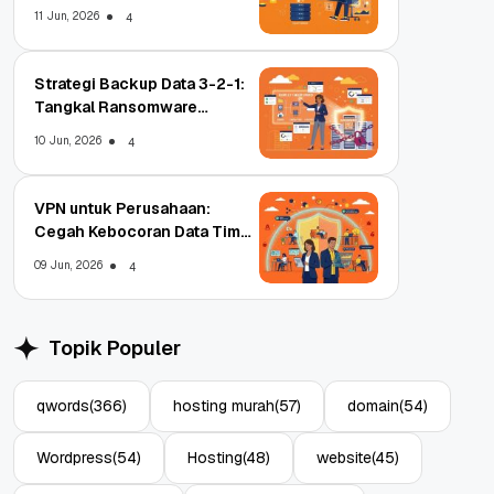
11 Jun, 2026
4
Strategi Backup Data 3-2-1:
Tangkal Ransomware
Enterprise
10 Jun, 2026
4
VPN untuk Perusahaan:
Cegah Kebocoran Data Tim
WFA!
09 Jun, 2026
4
Topik Populer
qwords
(366)
hosting murah
(57)
domain
(54)
Wordpress
(54)
Hosting
(48)
website
(45)