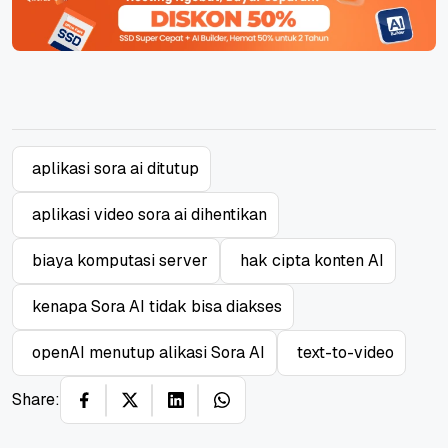
aplikasi sora ai ditutup
aplikasi video sora ai dihentikan
biaya komputasi server
hak cipta konten AI
kenapa Sora AI tidak bisa diakses
openAI menutup alikasi Sora AI
text-to-video
Share: