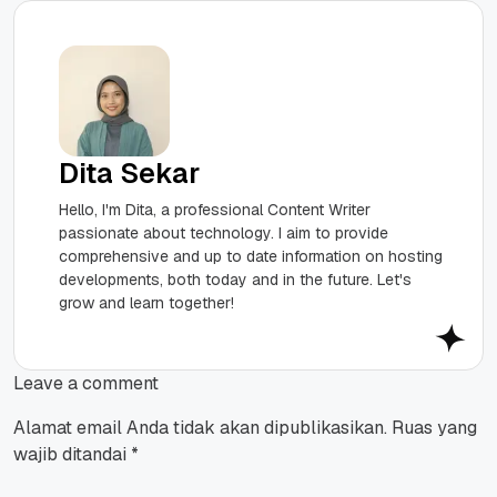
Dita Sekar
Hello, I'm Dita, a professional Content Writer
passionate about technology. I aim to provide
comprehensive and up to date information on hosting
developments, both today and in the future. Let's
grow and learn together!
Leave a comment
Alamat email Anda tidak akan dipublikasikan.
Ruas yang
wajib ditandai
*