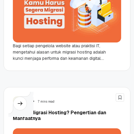
Bagi setiap pengelola website atau praktisi IT,
mengetahui alasan untuk migrasi hosting adalah
kunci menjaga performa dan keamanan digital.
Secara mendasar, hosting adalah layanan
penting...
Hosting
7 mins read
Apa Itu Migrasi Hosting? Pengertian dan
Manfaatnya