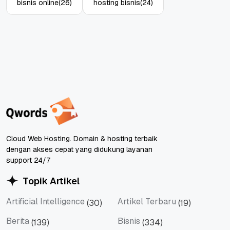
bisnis online
(26)
hosting bisnis
(24)
Cloud Web Hosting. Domain & hosting terbaik
dengan akses cepat yang didukung layanan
support 24/7
Topik Artikel
Artificial Intelligence
Artikel Terbaru
(30)
(19)
Artificial Intelligence
Artikel Terbaru
Berita
Bisnis
(139)
(334)
Berita
Bisnis