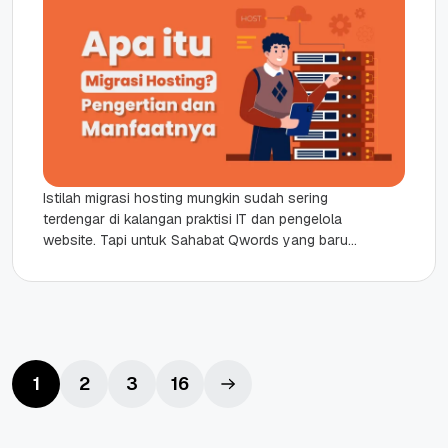
Istilah migrasi hosting mungkin sudah sering
terdengar di kalangan praktisi IT dan pengelola
website. Tapi untuk Sahabat Qwords yang baru
memulai membangun situs atau belajar...
1
2
3
16