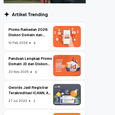
Artikel Trending
Promo Ramadan 2026:
Diskon Domain dan
Hosting Qwords
10 Feb, 2026
6
Panduan Lengkap Promo
Domain .ID dan Diskon
Terbaru
20 Nov, 2025
6
Qwords Jadi Registrar
Terakreditasi ICANN, Apa
Untungnya?
27 Jul, 2022
3