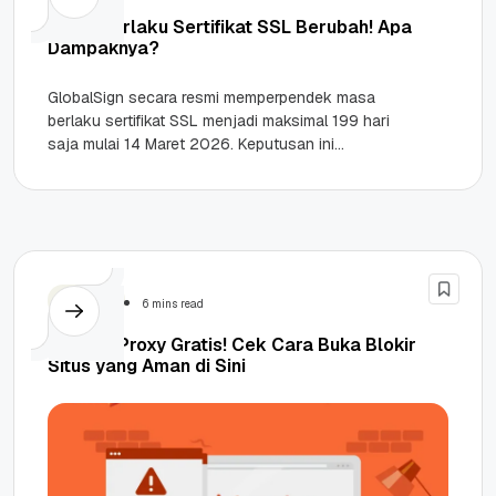
Masa Berlaku Sertifikat SSL Berubah! Apa
Dampaknya?
GlobalSign secara resmi memperpendek masa
berlaku sertifikat SSL menjadi maksimal 199 hari
saja mulai 14 Maret 2026. Keputusan ini
mengikuti standar baru yang ditetapkan oleh...
Security
6 mins read
Bahaya Proxy Gratis! Cek Cara Buka Blokir
Situs yang Aman di Sini