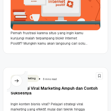
Pernah frustrasi karena situs yang ingin kamu
kunjungi malah terpampang blokir Internet
Positif? Mungkin kamu akan langsung cari solusi
instan seperti “cara buka internet positif”,...
Digital Marketing
6 mins read
7 Strategi Viral Marketing Ampuh dan Contoh
Suksesnya
Ingin konten bisnis viral? Pelajari strategi viral
marketing yang efektif, mulai dari teknik hingga