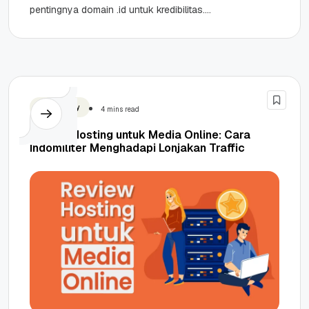
pentingnya domain .id untuk kredibilitas.
Highlights Psikologi Arousal & Hook: Viralitas...
Client Story
4 mins read
Review Hosting untuk Media Online: Cara
Indomiliter Menghadapi Lonjakan Traffic