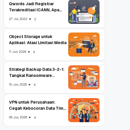
Qwords Jadi Registrar
Terakreditasi ICANN, Apa
Untungnya?
27 Jul, 2022
3
Object Storage untuk
Aplikasi: Atasi Limitasi Media
11 Jun, 2026
4
Strategi Backup Data 3-2-1:
Tangkal Ransomware
Enterprise
10 Jun, 2026
4
VPN untuk Perusahaan:
Cegah Kebocoran Data Tim
WFA!
09 Jun, 2026
4