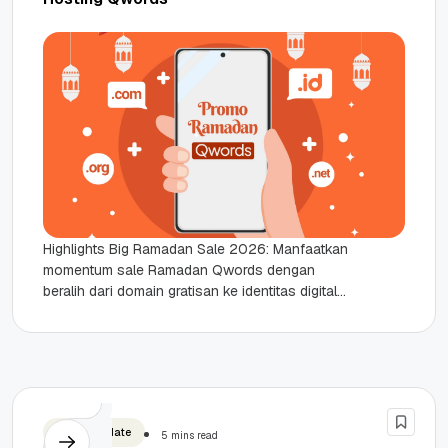
Highlights Big Ramadan Sale 2026: Manfaatkan
momentum sale Ramadan Qwords dengan
beralih dari domain gratisan ke identitas digital
yang profesional. Promo Domain .ID & .IT.COM:...
Produk Update
5 mins read