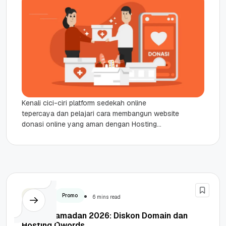
Kenali cici-ciri platform sedekah online
tepercaya dan pelajari cara membangun website
donasi online yang aman dengan Hosting
Qwords di sini. Highlights Platform Terverifikasi:
Daftar situs...
Domain
Promo
6 mins read
Promo Ramadan 2026: Diskon Domain dan
Hosting Qwords