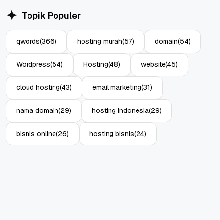
Topik Populer
qwords
(366)
hosting murah
(57)
domain
(54)
Wordpress
(54)
Hosting
(48)
website
(45)
cloud hosting
(43)
email marketing
(31)
nama domain
(29)
hosting indonesia
(29)
bisnis online
(26)
hosting bisnis
(24)