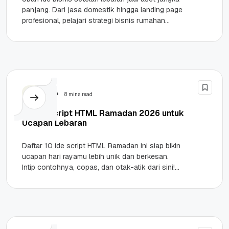
panjang. Dari jasa domestik hingga landing page
profesional, pelajari strategi bisnis rumahan
yang sustainable di sini. Highlights...
Tutorial
8 mins read
10 Ide Script HTML Ramadan 2026 untuk
Ucapan Lebaran
Daftar 10 ide script HTML Ramadan ini siap bikin
ucapan hari rayamu lebih unik dan berkesan.
Intip contohnya, copas, dan otak-atik dari sini!
Highlights HTML...