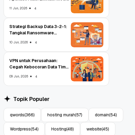
11 Jun, 2026
4
Strategi Backup Data 3-2-1:
Tangkal Ransomware
Enterprise
10 Jun, 2026
4
VPN untuk Perusahaan:
Cegah Kebocoran Data Tim
WFA!
09 Jun, 2026
4
Topik Populer
qwords
(366)
hosting murah
(57)
domain
(54)
Wordpress
(54)
Hosting
(48)
website
(45)