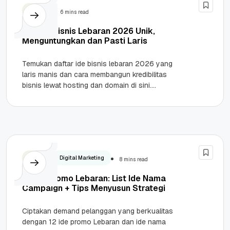
Bisnis
6 mins read
10+ Ide Bisnis Lebaran 2026 Unik,
Menguntungkan dan Pasti Laris
Temukan daftar ide bisnis lebaran 2026 yang
laris manis dan cara membangun kredibilitas
bisnis lewat hosting dan domain di sini.
Highlights Potensi Ekonomi Mudik: Persiapan...
Bisnis
Digital Marketing
8 mins read
12 Ide Promo Lebaran: List Ide Nama
Campaign + Tips Menyusun Strategi
Ciptakan demand pelanggan yang berkualitas
dengan 12 ide promo Lebaran dan ide nama