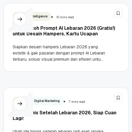
Artificial Intelligence
10 mins read
20+ Contoh Prompt AI Lebaran 2026 (Gratis!)
untuk Desain Hampers, Kartu Ucapan
Siapkan desain hampers Lebaran 2026 yang
estetik & gak pasaran dengan prompt AI Lebaran
terbaru, solusi visual premium dan efisien untuk
UMKM. Highlights Visual Premium...
Bisnis
Digital Marketing
7 mins read
7 Ide Bisnis Setelah Lebaran 2026, Siap Cuan
Lagi!
Ubah ide bisnis setelah lebaran jadi aset jangka