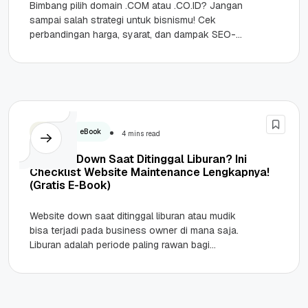
Bimbang pilih domain .COM atau .CO.ID? Jangan
sampai salah strategi untuk bisnismu! Cek
perbandingan harga, syarat, dan dampak SEO-
nya di sini. Highlights Fokus Target Pasar:...
Bisnis
eBook
4 mins read
Website Down Saat Ditinggal Liburan? Ini
Checklist Website Maintenance Lengkapnya!
(Gratis E-Book)
Website down saat ditinggal liburan atau mudik
bisa terjadi pada business owner di mana saja.
Liburan adalah periode paling rawan bagi
platform digital untuk bisnis....