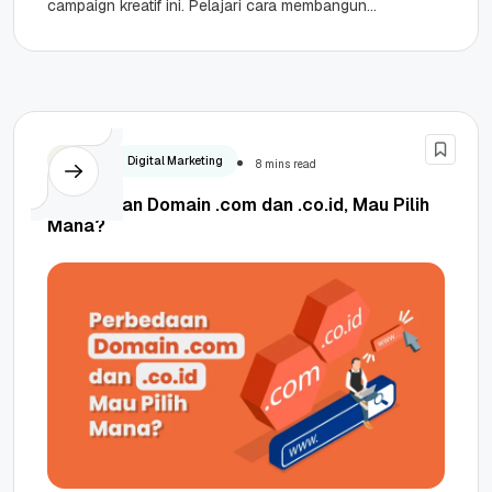
campaign kreatif ini. Pelajari cara membangun
strategi campaign Ramadan yang fleksibel dan...
Bisnis
Digital Marketing
8 mins read
Perbedaan Domain .com dan .co.id, Mau Pilih
Mana?