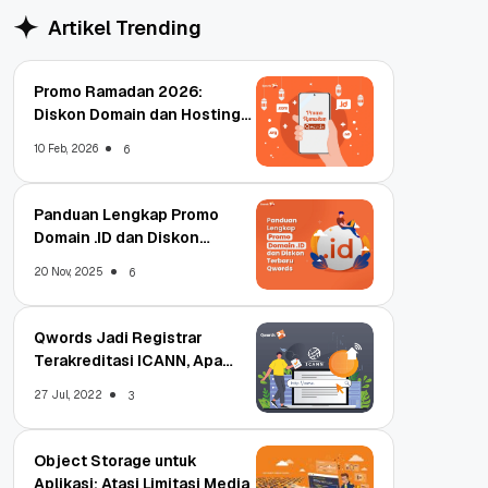
Artikel Trending
Promo Ramadan 2026:
Diskon Domain dan Hosting
Qwords
10 Feb, 2026
6
Panduan Lengkap Promo
Domain .ID dan Diskon
Terbaru
20 Nov, 2025
6
Qwords Jadi Registrar
Terakreditasi ICANN, Apa
Untungnya?
27 Jul, 2022
3
Object Storage untuk
Aplikasi: Atasi Limitasi Media