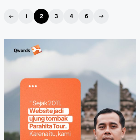
1
2
3
4
6