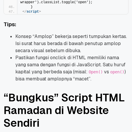
wrapper').classList.toggle('open');
    }
</
script
>
Tips:
Konsep “Amplop” bekerja seperti tumpukan kertas.
Isi surat harus berada di bawah penutup amplop
secara visual sebelum dibuka.
Pastikan fungsi onclick di HTML memiliki nama
yang sama dengan fungsi di JavaScript. Satu huruf
kapital yang berbeda saja (misal:
vs
)
Open()
open()
bisa membuat amplopnya “macet”.
“Bungkus” Script HTML
Ramadan di Website
Sendiri