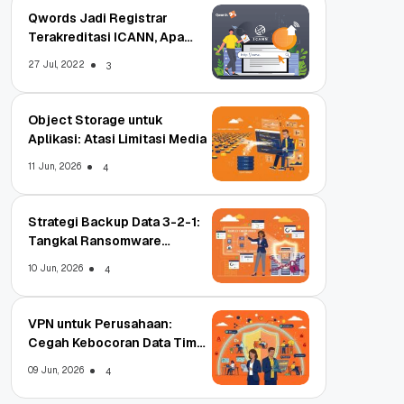
Qwords Jadi Registrar
Terakreditasi ICANN, Apa
Untungnya?
27 Jul, 2022
3
Object Storage untuk
Aplikasi: Atasi Limitasi Media
11 Jun, 2026
4
Strategi Backup Data 3-2-1:
Tangkal Ransomware
Enterprise
10 Jun, 2026
4
VPN untuk Perusahaan:
Cegah Kebocoran Data Tim
WFA!
09 Jun, 2026
4