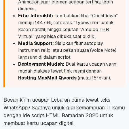
Animation
agar elemen ucapan terlihat lebih
dinamis.
Fitur Interaktif:
Tambahkan fitur “Countdown”
menuju 1447 Hijriah, efek “Typewriter” untuk
kesan naratif, hingga kejutan “Amplop THR
Virtual” yang bisa dibuka saat diklik.
Media Support:
Sisipkan fitur
autoplay
instrumen religi atau pesan suara (Voice Note)
langsung di dalam script.
Deployment Mudah:
Buat kartu ucapan yang
mudah diakses lewat link resmi dengan
Hosting MaxMail Qwords
(mulai 15rb-an).
Bosan kirim ucapan Lebaran cuma lewat teks
WhatsApp? Saatnya unjuk gigi kemampuan IT kamu
dengan ide script HTML Ramadan 2026 untuk
membuat kartu ucapan digital.