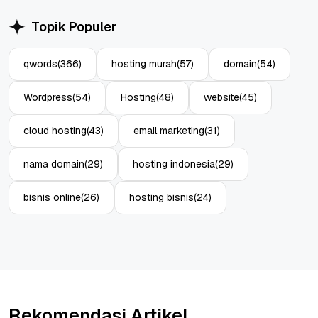
Topik Populer
qwords
(366)
hosting murah
(57)
domain
(54)
Wordpress
(54)
Hosting
(48)
website
(45)
cloud hosting
(43)
email marketing
(31)
nama domain
(29)
hosting indonesia
(29)
bisnis online
(26)
hosting bisnis
(24)
Rekomendasi Artikel