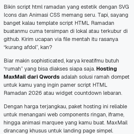
Bikin script html ramadan yang estetik dengan SVG
Icons dan Animasi CSS memang seru. Tapi, sayang
banget kalau template script HTML Ramadan
buatanmu cuma tersimpan di lokal atau terkubur di
github. Kirim ucapan via file mentah itu rasanya
“kurang afdol”, kan?
Biar makin sophisticated, karya kreatifmu butuh
“rumah” yang bisa diakses siapa saja.
Hosting
MaxMail dari Qwords
adalah solusi ramah dompet
untuk kamu yang ingin pamer script HTML
Ramadan 2026 atau widget countdown lebaran.
Dengan harga terjangkau, paket hosting ini reliable
untuk menangani web components ringan, iframe,
hingga animasi marquee yang kamu buat. MaxMail
dirancang khusus untuk landing page simpel.