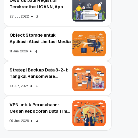
Qwords Jadi Registrar
Terakreditasi ICANN, Apa
Untungnya?
27 Jul, 2022
3
Object Storage untuk
Aplikasi: Atasi Limitasi Media
11 Jun, 2026
4
Strategi Backup Data 3-2-1:
Tangkal Ransomware
Enterprise
10 Jun, 2026
4
VPN untuk Perusahaan:
Cegah Kebocoran Data Tim
WFA!
09 Jun, 2026
4