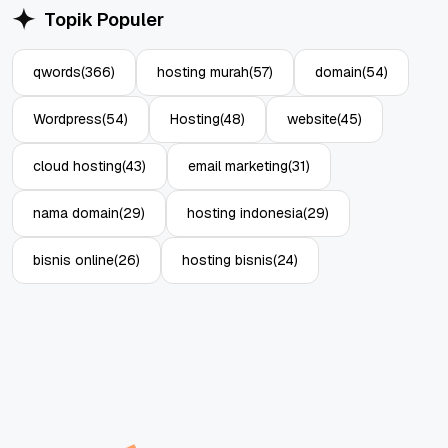
Topik Populer
qwords
(366)
hosting murah
(57)
domain
(54)
Wordpress
(54)
Hosting
(48)
website
(45)
cloud hosting
(43)
email marketing
(31)
nama domain
(29)
hosting indonesia
(29)
bisnis online
(26)
hosting bisnis
(24)