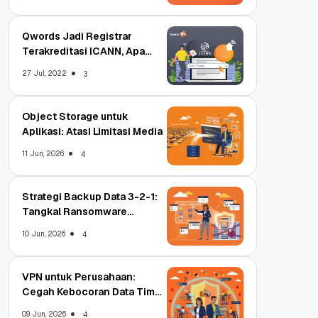
Qwords Jadi Registrar
Terakreditasi ICANN, Apa
Untungnya?
27 Jul, 2022
3
Object Storage untuk
Aplikasi: Atasi Limitasi Media
11 Jun, 2026
4
Strategi Backup Data 3-2-1:
Tangkal Ransomware
Enterprise
10 Jun, 2026
4
VPN untuk Perusahaan:
Cegah Kebocoran Data Tim
WFA!
09 Jun, 2026
4