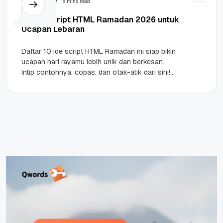
8 mins read
10 Ide Script HTML Ramadan 2026 untuk
Ucapan Lebaran
Daftar 10 ide script HTML Ramadan ini siap bikin
ucapan hari rayamu lebih unik dan berkesan.
Intip contohnya, copas, dan otak-atik dari sini!
Highlights HTML...