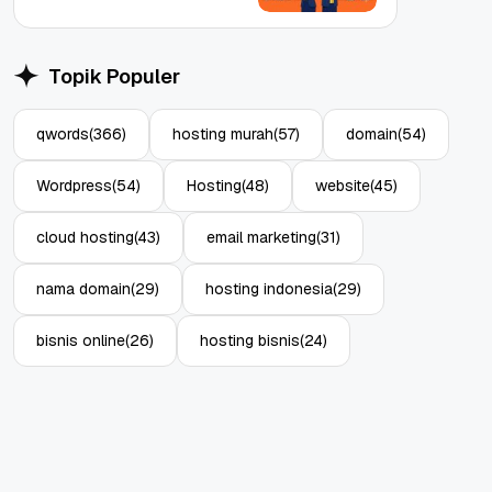
Topik Populer
qwords
(366)
hosting murah
(57)
domain
(54)
Wordpress
(54)
Hosting
(48)
website
(45)
cloud hosting
(43)
email marketing
(31)
nama domain
(29)
hosting indonesia
(29)
bisnis online
(26)
hosting bisnis
(24)