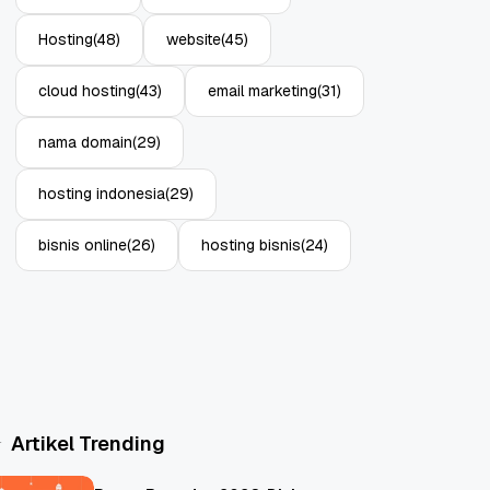
Hosting
(48)
website
(45)
cloud hosting
(43)
email marketing
(31)
nama domain
(29)
hosting indonesia
(29)
bisnis online
(26)
hosting bisnis
(24)
Artikel Trending