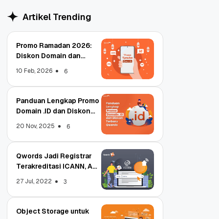
Artikel Trending
Promo Ramadan 2026:
Diskon Domain dan
Hosting Qwords
10 Feb, 2026
6
Panduan Lengkap Promo
Domain .ID dan Diskon
Terbaru
20 Nov, 2025
6
Qwords Jadi Registrar
Terakreditasi ICANN, Apa
Untungnya?
27 Jul, 2022
3
Object Storage untuk