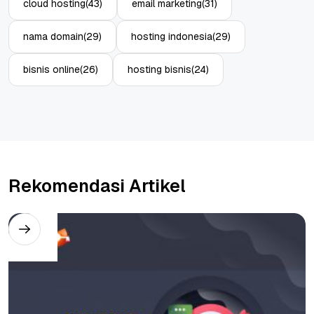
cloud hosting
(43)
email marketing
(31)
nama domain
(29)
hosting indonesia
(29)
bisnis online
(26)
hosting bisnis
(24)
Rekomendasi Artikel