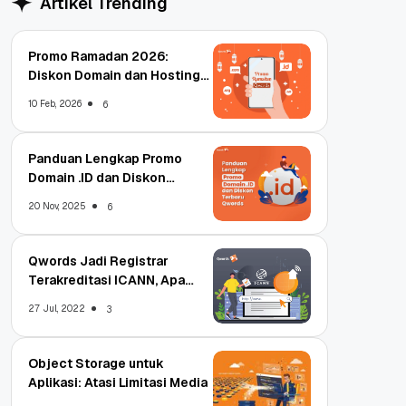
Artikel Trending
Promo Ramadan 2026:
Diskon Domain dan Hosting
Qwords
10 Feb, 2026
6
Panduan Lengkap Promo
Domain .ID dan Diskon
Terbaru
20 Nov, 2025
6
Qwords Jadi Registrar
Terakreditasi ICANN, Apa
Untungnya?
27 Jul, 2022
3
Object Storage untuk
Aplikasi: Atasi Limitasi Media