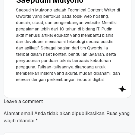
Saepudin Mulyono
Saepudin Mulyono adalah Technical Content Writer di
Qwords yang berfokus pada topik web hosting,
domain, cloud, dan pengembangan website. Memiliki
pengalaman lebih dari 10 tahun di bidang IT, Pudin
aktif menulis artikel edukatif yang membantu bisnis
dan developer memahami teknologi secara praktis
dan aplikatif. Sebagai bagian dari tim Qwords, ia
terlibat dalam riset konten, pengujian layanan, serta
penyusunan panduan teknis berbasis kebutuhan
pengguna. Tulisan-tulisannya dirancang untuk
memberikan insight yang akurat, mudah dipahami, dan
relevan dengan perkembangan industri digital.
Leave a comment
Alamat email Anda tidak akan dipublikasikan.
Ruas yang
wajib ditandai
*