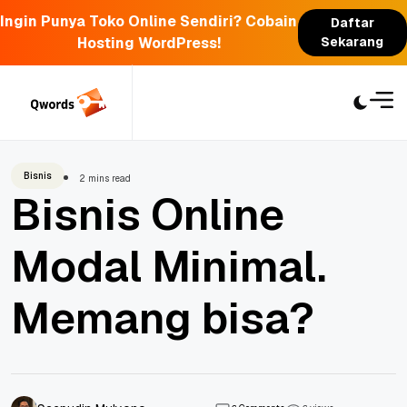
Ingin Punya Toko Online Sendiri? Cobain
Daftar
Hosting WordPress!
Sekarang
Skip
to
content
Bisnis
2 mins read
Bisnis Online
Modal Minimal.
Memang bisa?