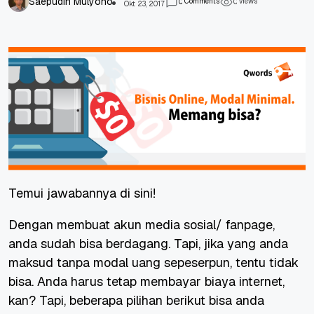
Saepudin Mulyono
Comments
views
0
0
Okt 23, 2017
Temui jawabannya di sini!
Dengan membuat akun media sosial/ fanpage,
anda sudah bisa berdagang. Tapi, jika yang anda
maksud tanpa modal uang sepeserpun, tentu tidak
bisa. Anda harus tetap membayar biaya internet,
kan? Tapi, beberapa pilihan berikut bisa anda