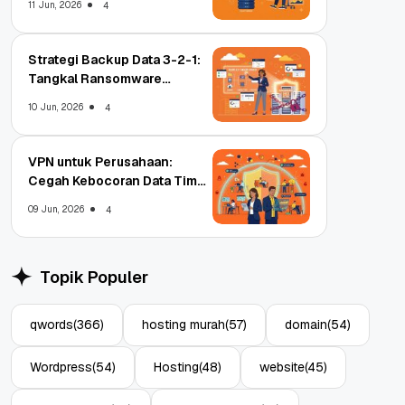
11 Jun, 2026
4
Strategi Backup Data 3-2-1:
Tangkal Ransomware
Enterprise
10 Jun, 2026
4
VPN untuk Perusahaan:
Cegah Kebocoran Data Tim
WFA!
09 Jun, 2026
4
Topik Populer
qwords
(366)
hosting murah
(57)
domain
(54)
Wordpress
(54)
Hosting
(48)
website
(45)