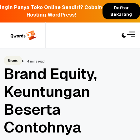
Ingin Punya Toko Online Sendiri? Cobain
Daftar
Hosting WordPress!
Sekarang
Skip
to
content
Bisnis
4 mins read
Brand Equity,
Keuntungan
Beserta
Contohnya