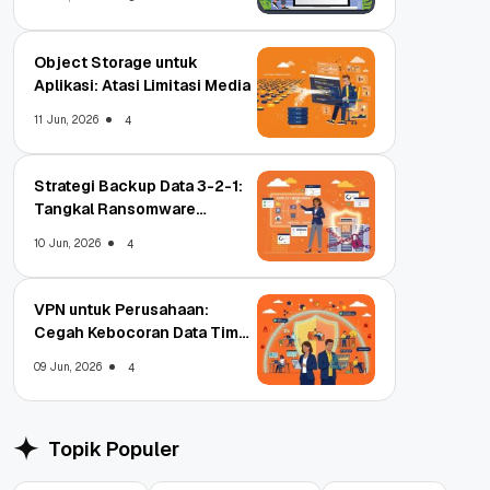
Object Storage untuk
Aplikasi: Atasi Limitasi Media
11 Jun, 2026
4
Strategi Backup Data 3-2-1:
Tangkal Ransomware
Enterprise
10 Jun, 2026
4
VPN untuk Perusahaan:
Cegah Kebocoran Data Tim
WFA!
09 Jun, 2026
4
Topik Populer