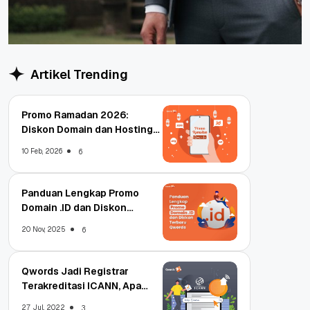
Artikel Trending
Promo Ramadan 2026:
Diskon Domain dan Hosting
Qwords
10 Feb, 2026
6
Panduan Lengkap Promo
Domain .ID dan Diskon
Terbaru
20 Nov, 2025
6
Qwords Jadi Registrar
Terakreditasi ICANN, Apa
Untungnya?
27 Jul, 2022
3