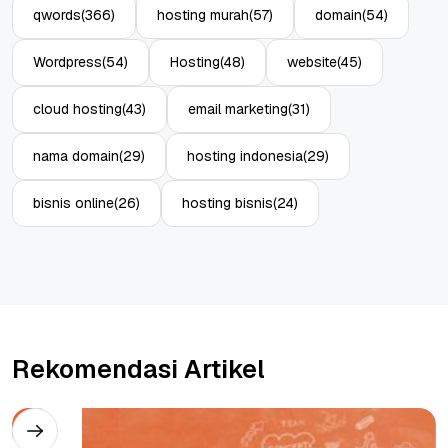
qwords
(366)
hosting murah
(57)
domain
(54)
Wordpress
(54)
Hosting
(48)
website
(45)
cloud hosting
(43)
email marketing
(31)
nama domain
(29)
hosting indonesia
(29)
bisnis online
(26)
hosting bisnis
(24)
Rekomendasi Artikel