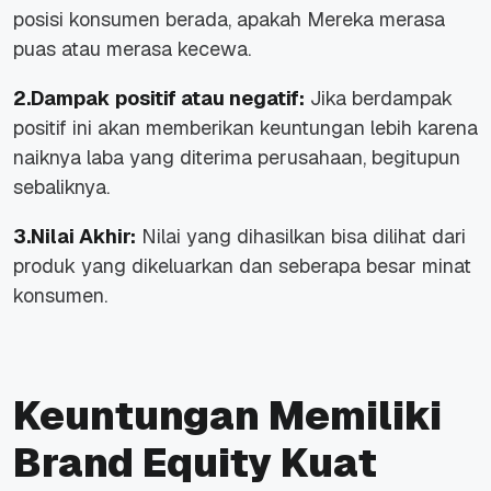
posisi konsumen berada, apakah Mereka merasa
puas atau merasa kecewa.
2.Dampak positif atau negatif:
Jika berdampak
positif ini akan memberikan keuntungan lebih karena
naiknya laba yang diterima perusahaan, begitupun
sebaliknya.
3.Nilai Akhir:
Nilai yang dihasilkan bisa dilihat dari
produk yang dikeluarkan dan seberapa besar minat
konsumen.
Keuntungan Memiliki
Brand Equity Kuat