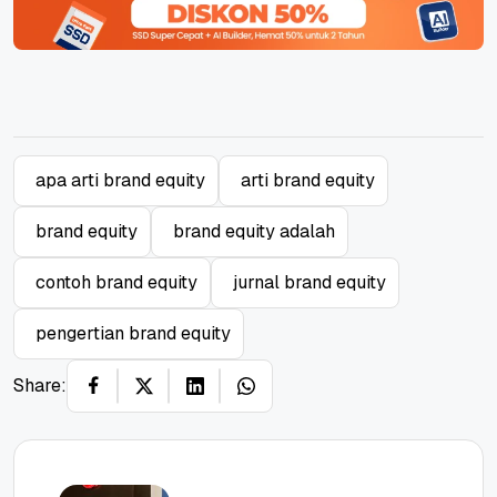
apa arti brand equity
arti brand equity
brand equity
brand equity adalah
contoh brand equity
jurnal brand equity
pengertian brand equity
Share: