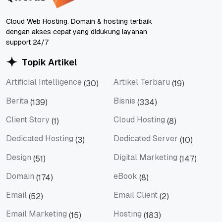
Cloud Web Hosting. Domain & hosting terbaik
dengan akses cepat yang didukung layanan
support 24/7
Topik Artikel
Artificial Intelligence
Artikel Terbaru
(30)
(19)
Artificial Intelligence
Artikel Terbaru
Berita
Bisnis
(139)
(334)
Berita
Bisnis
Client Story
Cloud Hosting
(1)
(8)
Client Story
Cloud Hosting
Dedicated Hosting
Dedicated Server
(3)
(10)
Dedicated Hosting
Dedicated Server
Design
Digital Marketing
(51)
(147)
Design
Digital Marketing
Domain
eBook
(174)
(8)
Domain
eBook
Email
Email Client
(52)
(2)
Email
Email Client
Email Marketing
Hosting
(15)
(183)
Email Marketing
Hosting