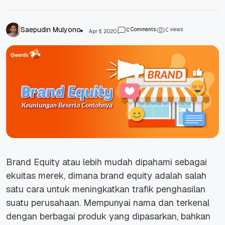
Saepudin Mulyono
Comments
views
0
0
Apr 6, 2020
Brand Equity atau lebih mudah dipahami sebagai
ekuitas
merek, dimana brand equity adalah salah
satu cara untuk meningkatkan trafik penghasilan
suatu perusahaan. Mempunyai nama dan terkenal
dengan berbagai produk yang dipasarkan, bahkan