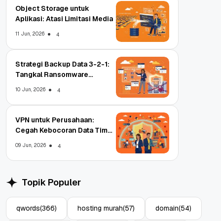
Object Storage untuk
Aplikasi: Atasi Limitasi Media
11 Jun, 2026
4
Strategi Backup Data 3-2-1:
Tangkal Ransomware
Enterprise
10 Jun, 2026
4
VPN untuk Perusahaan:
Cegah Kebocoran Data Tim
WFA!
09 Jun, 2026
4
Topik Populer
qwords
(366)
hosting murah
(57)
domain
(54)