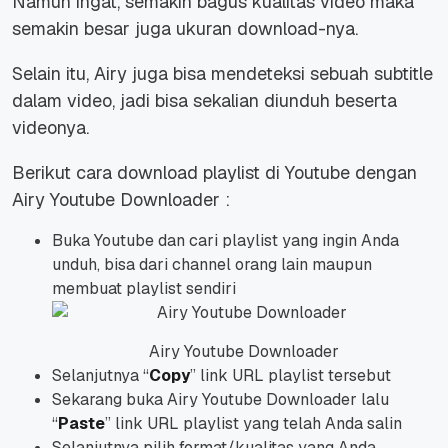
Namun ingat, semakin bagus kualitas video maka
semakin besar juga ukuran download-nya.
Selain itu, Airy juga bisa mendeteksi sebuah subtitle
dalam video, jadi bisa sekalian diunduh beserta
videonya.
Berikut cara download playlist di Youtube dengan
Airy Youtube Downloader :
Buka Youtube dan cari playlist yang ingin Anda
unduh, bisa dari channel orang lain maupun
membuat playlist sendiri
Airy Youtube Downloader
Selanjutnya “
Copy
” link URL playlist tersebut
Sekarang buka Airy Youtube Downloader lalu
“
Paste
” link URL playlist yang telah Anda salin
Selanjutnya pilih format/kualitas yang Anda