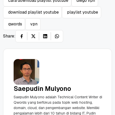
cara download playlist youtube
diego vpn
download playlist youtube
playlist youtube
qwords
vpn
Share:
Saepudin Mulyono
Saepudin Mulyono adalah Technical Content Writer di
Qwords yang berfokus pada topik web hosting,
domain, cloud, dan pengembangan website. Memiliki
pengalaman lebih dari 10 tahun di bidang IT, Pudin