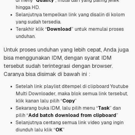
di meny “
Quality
”, mulai dari yang paling jelek
hingga HD.
Selanjutnya tempelkan link yang disalin di kolom
yang sudah tersedia.
Terakhir klik “
Download
” untuk memulai proses
unduhan.
Untuk proses unduhan yang lebih cepat, Anda juga
bisa menggunakan IDM, dengan syarat IDM
tersebut sudah terintegrasi dengan browser.
Caranya bisa disimak di bawah ini :
Setelah link playlist ditempel di clipboard Youtube
Multi Downloader, maka blok semua link tersebut,
klik kanan lalu pilih “
Copy
”
Sekarang buka IDM, lalu pilih menu “
Task
” dan
pilih “
Add batch download from clipboard
”
Selanjutnya centang semua link video yang ingin
diunduh lalu klik “
OK
”