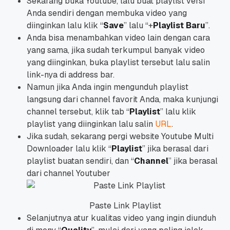
Sekarang buka Youtube, lalu buat playlist versi
Anda sendiri dengan membuka video yang
diinginkan lalu klik “
Save
” lalu “+
Playlist Baru
”.
Anda bisa menambahkan video lain dengan cara
yang sama, jika sudah terkumpul banyak video
yang diinginkan, buka playlist tersebut lalu salin
link-nya di address bar.
Namun jika Anda ingin mengunduh playlist
langsung dari channel favorit Anda, maka kunjungi
channel tersebut, klik tab “
Playlist
” lalu klik
playlist yang diinginkan lalu salin
URL
.
Jika sudah, sekarang pergi website Youtube Multi
Downloader lalu klik “
Playlist
” jika berasal dari
playlist buatan sendiri, dan “
Channel
” jika berasal
dari channel Youtuber
Paste Link Playlist
Selanjutnya atur kualitas video yang ingin diunduh