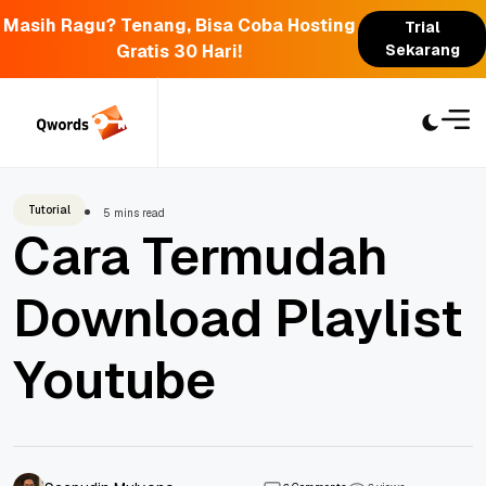
Masih Ragu? Tenang, Bisa Coba Hosting
Trial
Gratis 30 Hari!
Sekarang
Skip
to
content
Tutorial
5 mins read
Cara Termudah
Download Playlist
Youtube