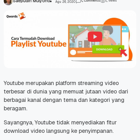
Saepudin Mulyono
Comments
views
0
0
Agu 26, 2020
Youtube merupakan platform streaming video
terbesar di dunia yang memuat jutaan video dari
berbagai kanal dengan tema dan kategori yang
beragam.
Sayangnya, Youtube tidak menyediakan fitur
download video langsung ke penyimpanan.