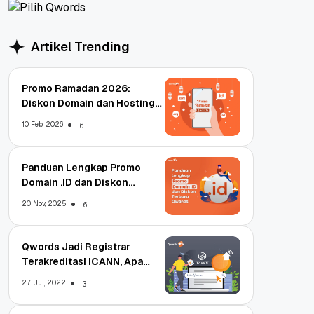
Artikel Trending
Promo Ramadan 2026:
Diskon Domain dan Hosting
Qwords
10 Feb, 2026
6
Panduan Lengkap Promo
Domain .ID dan Diskon
Terbaru
20 Nov, 2025
6
Qwords Jadi Registrar
Terakreditasi ICANN, Apa
Untungnya?
27 Jul, 2022
3