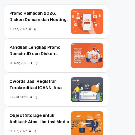
Promo Ramadan 2026:
Diskon Domain dan Hosting
Qwords
10 Feb, 2026
6
Panduan Lengkap Promo
Domain .ID dan Diskon
Terbaru
20 Nov, 2025
6
Qwords Jadi Registrar
Terakreditasi ICANN, Apa
Untungnya?
27 Jul, 2022
3
Object Storage untuk
Aplikasi: Atasi Limitasi Media
11 Jun, 2026
4