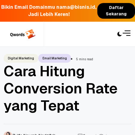
Bikin Email Domainmu nama@bisnis.id,
Daftar
Jadi Lebih Keren!
Sekarang
Skip
to
content
Digital Marketing
Email Marketing
5 mins read
Cara Hitung
Conversion Rate
yang Tepat