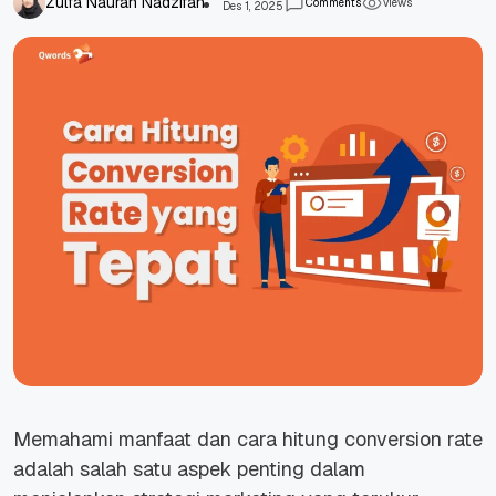
Zulfa Naurah Nadzifah
Comments
views
Des 1, 2025
Memahami manfaat dan cara hitung conversion rate
adalah salah satu aspek penting dalam