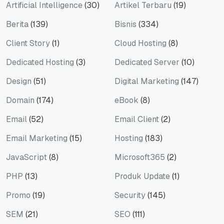
Artificial Intelligence
(30)
Artikel Terbaru
(19)
Berita
(139)
Bisnis
(334)
Client Story
(1)
Cloud Hosting
(8)
Dedicated Hosting
(3)
Dedicated Server
(10)
Design
(51)
Digital Marketing
(147)
Domain
(174)
eBook
(8)
Email
(52)
Email Client
(2)
Email Marketing
(15)
Hosting
(183)
JavaScript
(8)
Microsoft365
(2)
PHP
(13)
Produk Update
(1)
Promo
(19)
Security
(145)
SEM
(21)
SEO
(111)