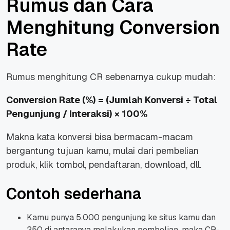
Rumus dan Cara
Menghitung Conversion
Rate
Rumus menghitung CR sebenarnya cukup mudah:
Conversion Rate (%) = (Jumlah Konversi ÷ Total
Pengunjung / Interaksi) × 100%
Makna kata konversi bisa bermacam-macam
bergantung tujuan kamu, mulai dari pembelian
produk, klik tombol, pendaftaran, download, dll.
Contoh sederhana
Kamu punya 5.000 pengunjung ke situs kamu dan
250 di antaranya melakukan pembelian, maka CR-