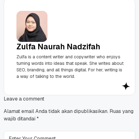
Zulfa Naurah Nadzifah
Zulfa is a content writer and copywriter who enjoys
turning words into ideas that speak. She writes about
SEO, branding, and all things digital. For her, writing is
a way of talking to the world.
Leave a comment
Alamat email Anda tidak akan dipublikasikan.
Ruas yang
wajib ditandai
*