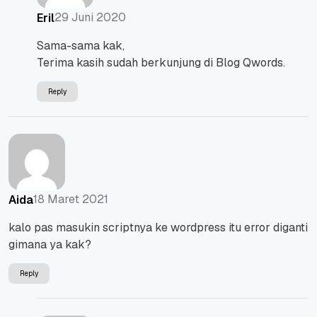
29 Juni 2020
Eril
Sama-sama kak,
Terima kasih sudah berkunjung di Blog Qwords.
Reply
18 Maret 2021
Aida
kalo pas masukin scriptnya ke wordpress itu error diganti
gimana ya kak?
Reply