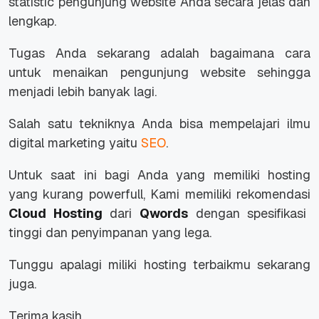
statistic pengunjung website Anda secara jelas dan
lengkap.
Tugas Anda sekarang adalah bagaimana cara
untuk menaikan pengunjung website sehingga
menjadi lebih banyak lagi.
Salah satu tekniknya Anda bisa mempelajari ilmu
digital marketing yaitu
SEO
.
Untuk saat ini bagi Anda yang memiliki hosting
yang kurang powerfull, Kami memiliki rekomendasi
Cloud Hosting
dari
Qwords
dengan spesifikasi
tinggi dan penyimpanan yang lega.
Tunggu apalagi miliki hosting terbaikmu sekarang
juga.
Terima kasih