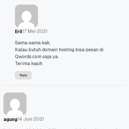
17 Mei 2021
Eril
Sama-sama kak,
Kalau butuh domain hosting bisa pesan di
Qwords.com saja ya.
Terima kasih
Reply
14 Juni 2021
agung