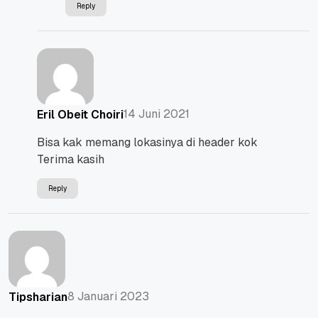
Reply
14 Juni 2021
Eril Obeit Choiri
Bisa kak memang lokasinya di header kok
Terima kasih
Reply
8 Januari 2023
Tipsharian