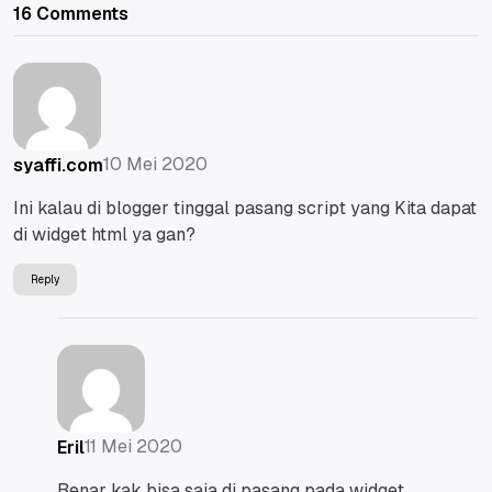
16 Comments
10 Mei 2020
syaffi.com
Ini kalau di blogger tinggal pasang script yang Kita dapat
di widget html ya gan?
Reply
11 Mei 2020
Eril
Benar kak bisa saja di pasang pada widget.