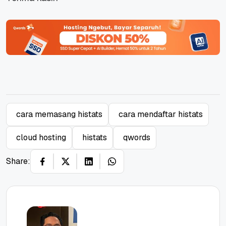
cara memasang histats
cara mendaftar histats
cloud hosting
histats
qwords
Share: