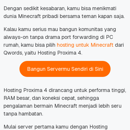
Dengan sedikit kesabaran, kamu bisa menikmati
dunia Minecraft pribadi bersama teman kapan saja.
Kalau kamu serius mau bangun komunitas yang
always-on tanpa drama port forwarding di PC
rumah, kamu bisa pilih
hosting untuk Minecraft
dari
Qwords, yaitu Hosting Proxima 4.
Bangun Servermu Sendiri di Sini
Hosting Proxima 4 dirancang untuk performa tinggi,
RAM besar, dan koneksi cepat, sehingga
pengalaman bermain Minecraft menjadi lebih seru
tanpa hambatan.
Mulai server pertama kamu dengan Hosting