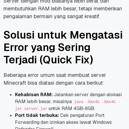
Server dengan mod biasanya lebih berat dan
membutuhkan RAM lebih besar, tetapi memberikan
pengalaman bermain yang sangat kreatif.
Solusi untuk Mengatasi
Error yang Sering
Terjadi (Quick Fix)
Beberapa error umum saat membuat server
Minecraft bisa diatasi dengan cara berikut:
Kehabisan RAM:
Jalankan server dengan alokasi
RAM lebih besar, misalnya
java -Xmx4G -Xms4G -
untuk RAM 4GB-8GB.
jar server.jar
Port tidak terbuka:
Cek pengaturan Port
Forwarding dan izinkan akses lewat Windows