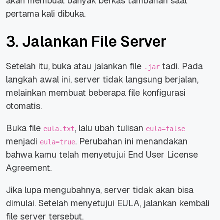
akan membuat banyak berkas tambahan saat
pertama kali dibuka.
3. Jalankan File Server
Setelah itu, buka atau jalankan file
tadi. Pada
.jar
langkah awal ini, server tidak langsung berjalan,
melainkan membuat beberapa file konfigurasi
otomatis.
Buka file
, lalu ubah tulisan
eula.txt
eula=false
menjadi
. Perubahan ini menandakan
eula=true
bahwa kamu telah menyetujui End User License
Agreement.
Jika lupa mengubahnya, server tidak akan bisa
dimulai. Setelah menyetujui EULA, jalankan kembali
file server tersebut.