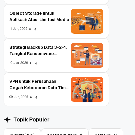
Object Storage untuk
Aplikasi: Atasi Limitasi Media
11 Jun, 2026
4
Strategi Backup Data 3-2-1:
Tangkal Ransomware
Enterprise
10 Jun, 2026
4
VPN untuk Perusahaan:
Cegah Kebocoran Data Tim
WFA!
09 Jun, 2026
4
Topik Populer