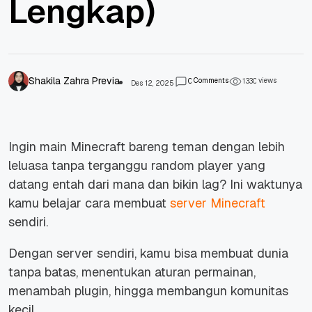
Lengkap)
Shakila Zahra Previa
Comments
views
0
1
3
3
0
Des 12, 2025
Ingin main Minecraft bareng teman dengan lebih
leluasa tanpa terganggu random player yang
datang entah dari mana dan bikin lag? Ini waktunya
kamu belajar cara membuat
server Minecraft
sendiri.
Dengan server sendiri, kamu bisa membuat dunia
tanpa batas, menentukan aturan permainan,
menambah plugin, hingga membangun komunitas
kecil.