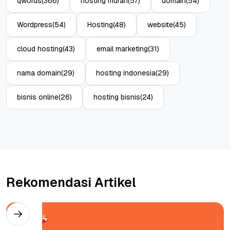
qwords
(366)
hosting murah
(57)
domain
(54)
Wordpress
(54)
Hosting
(48)
website
(45)
cloud hosting
(43)
email marketing
(31)
nama domain
(29)
hosting indonesia
(29)
bisnis online
(26)
hosting bisnis
(24)
Rekomendasi Artikel