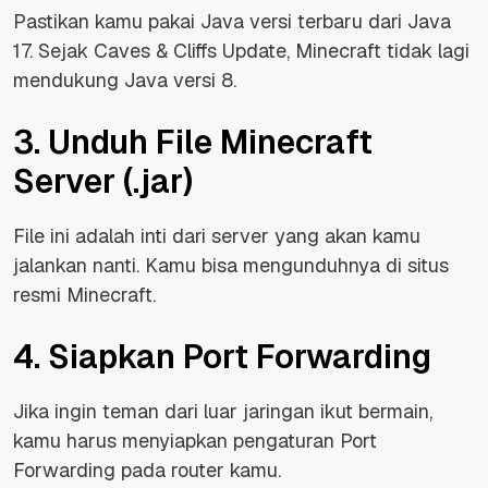
Pastikan kamu pakai Java versi terbaru dari Java
17. Sejak
Caves & Cliffs Update,
Minecraft tidak lagi
mendukung Java versi 8.
3. Unduh File Minecraft
Server (.jar)
File ini adalah inti dari server yang akan kamu
jalankan nanti. Kamu bisa mengunduhnya di situs
resmi Minecraft.
4. Siapkan Port Forwarding
Jika ingin teman dari luar jaringan ikut bermain,
kamu harus menyiapkan pengaturan Port
Forwarding pada router kamu.