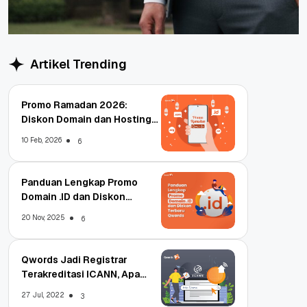
Artikel Trending
Promo Ramadan 2026:
Diskon Domain dan Hosting
Qwords
10 Feb, 2026
6
Panduan Lengkap Promo
Domain .ID dan Diskon
Terbaru
20 Nov, 2025
6
Qwords Jadi Registrar
Terakreditasi ICANN, Apa
Untungnya?
27 Jul, 2022
3