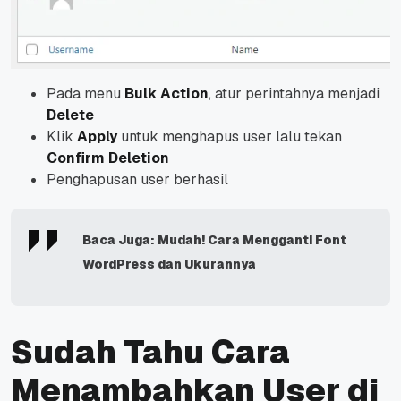
Pada menu
Bulk Action
, atur perintahnya menjadi
Delete
Klik
Apply
untuk menghapus user lalu tekan
Confirm Deletion
Penghapusan user berhasil
Baca Juga:
Mudah! Cara Mengganti Font
WordPress dan Ukurannya
Sudah Tahu Cara
Menambahkan User di