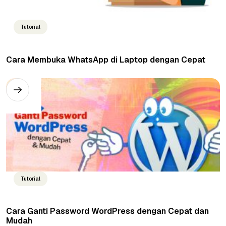
Tutorial
Cara Membuka WhatsApp di Laptop dengan Cepat
Tutorial
Cara Ganti Password WordPress dengan Cepat dan
Mudah