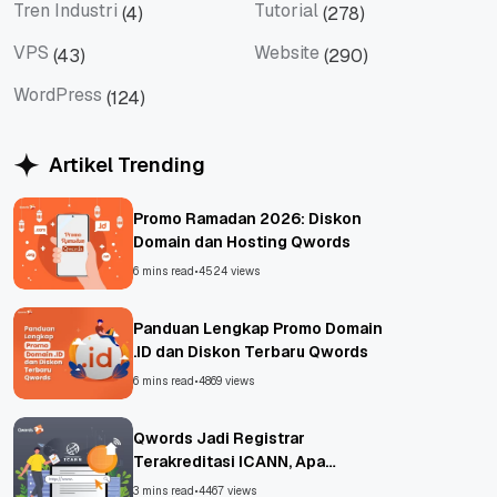
Tren Industri
Tutorial
(4)
(278)
Tren Industri
Tutorial
VPS
Website
(43)
(290)
VPS
Website
WordPress
(124)
WordPress
Artikel Trending
Promo Ramadan 2026: Diskon
Domain dan Hosting Qwords
6 mins read
•
4524 views
Panduan Lengkap Promo Domain
.ID dan Diskon Terbaru Qwords
6 mins read
•
4869 views
Qwords Jadi Registrar
Terakreditasi ICANN, Apa
Untungnya?
3 mins read
•
4467 views