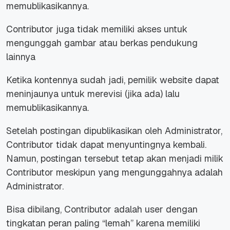
memublikasikannya.
Contributor juga tidak memiliki akses untuk
mengunggah gambar atau berkas pendukung
lainnya
Ketika kontennya sudah jadi, pemilik
website
dapat
meninjaunya untuk merevisi (jika ada) lalu
memublikasikannya.
Setelah postingan dipublikasikan oleh Administrator,
Contributor tidak dapat menyuntingnya kembali.
Namun, postingan tersebut tetap akan menjadi milik
Contributor meskipun yang mengunggahnya adalah
Administrator.
Bisa dibilang, Contributor adalah user dengan
tingkatan peran paling “lemah” karena memiliki