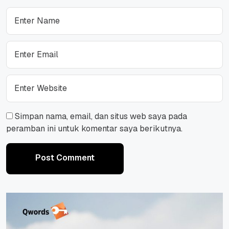
Simpan nama, email, dan situs web saya pada
peramban ini untuk komentar saya berikutnya.
Post Comment
Post Comment