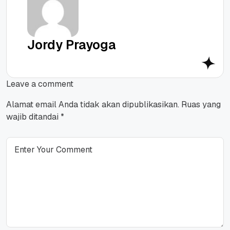
Jordy Prayoga
Leave a comment
Alamat email Anda tidak akan dipublikasikan.
Ruas yang
wajib ditandai
*