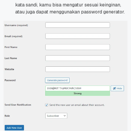
kata sandi, kamu bisa mengatur sesuai keinginan,
atau juga dapat menggunakan password generator.