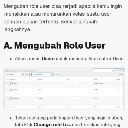
Mengubah role user bisa terjadi apabila kamu ingin
‘menaikkan atau menurunkan kelas’ suatu user
dengan alasan tertentu. Berikut langkah-
langkahnya.
A. Mengubah Role User
Akses menu
Users
untuk menampilkan daftar User
Tekan centang pada bagian User yang ingin diubah,
lalu Klik
Change role to…
dan tentukan role yang