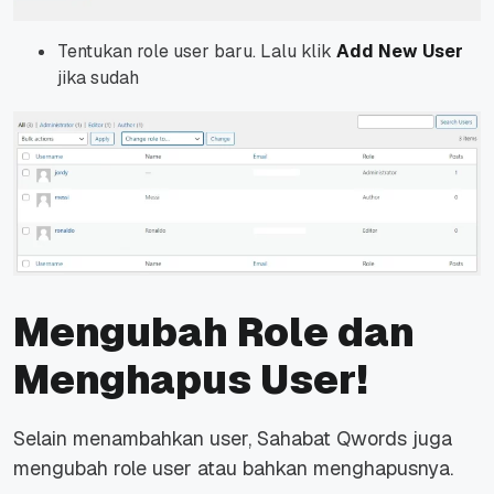
Tentukan role user baru. Lalu klik
Add New User
jika sudah
Mengubah Role dan
Menghapus User!
Selain menambahkan user, Sahabat Qwords juga
mengubah role user atau bahkan menghapusnya.