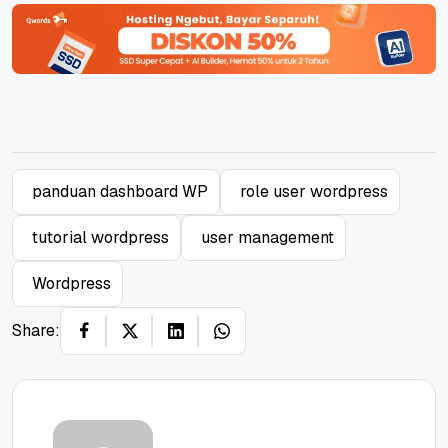
panduan dashboard WP
role user wordpress
tutorial wordpress
user management
Wordpress
Share: