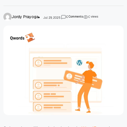
Jordy Prayoga
Comments
views
0
0
Jul 29, 2025