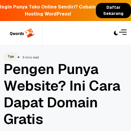
Ingin Punya Toko Online Sendiri? Cobain
Daftar
Hosting WordPress!
Sekarang
Skip
to
content
Tips
6 mins read
Pengen Punya
Website? Ini Cara
Dapat Domain
Gratis