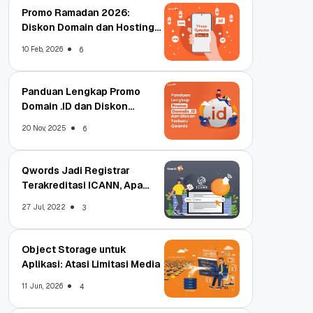
Promo Ramadan 2026:
Diskon Domain dan Hosting
Qwords
10 Feb, 2026
6
Panduan Lengkap Promo
Domain .ID dan Diskon
Terbaru
20 Nov, 2025
6
Qwords Jadi Registrar
Terakreditasi ICANN, Apa
Untungnya?
27 Jul, 2022
3
Object Storage untuk
Aplikasi: Atasi Limitasi Media
11 Jun, 2026
4