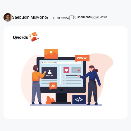
Saepudin Mulyono
Comments
views
0
0
Jul 31, 2024