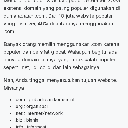
Menurut data dari Stastista pada Desember 2023,
ekstensi domain yang paling populer digunakan di
dunia adalah .com. Dari 10 juta website populer
yang disurvei, 46% di antaranya menggunakan
.com.
Banyak orang memilih menggunakan .com karena
populer dan bersifat global. Walaupun begitu, ada
banyak domain lainnya yang tidak kalah populer,
seperti .net, .id, .co.id, dan lain sebagainya.
Nah, Anda tinggal menyesuaikan tujuan website.
Misalnya:
.com : pribadi dan komersial
.org : organisasi
.net : internet/network
.biz : bisnis
.info : informasi