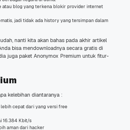
tau blog yang terkena blokir provider internet
atis, jadi tidak ada history yang tersimpan dalam
h, nanti kita akan bahas pada akhir artikel
Anda bisa mendownloadnya secara gratis di
edia juga paket Anonymox Premium untuk fitur-
mium
pa kelebihan diantaranya :
lebih cepat dari yang versi free
 16.384 Kbit/s
bih aman dari hacker