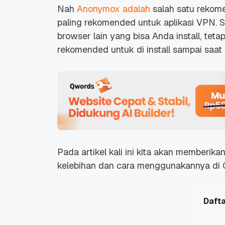
Nah
Anonymox adalah
salah satu rekom
paling rekomended untuk aplikasi VPN. 
browser lain yang bisa Anda install, tet
rekomended untuk di install sampai saat i
Pada artikel kali ini kita akan member
kelebihan dan cara menggunakannya di G
Dafta