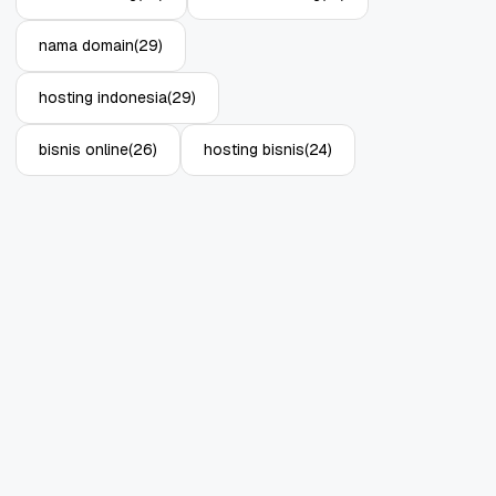
nama domain
(29)
hosting indonesia
(29)
bisnis online
(26)
hosting bisnis
(24)