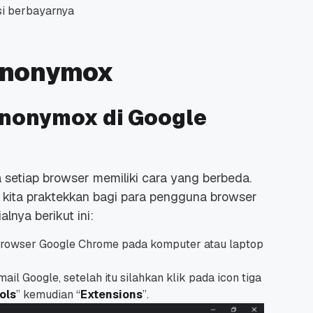
rsi berbayarnya
Anonymox
nonymox di Google
etiap browser memiliki cara yang berbeda.
ita praktekkan bagi para pengguna browser
lnya berikut ini:
browser Google Chrome pada komputer atau laptop
il Google, setelah itu silahkan klik pada icon tiga
ols
” kemudian “
Extensions
”.