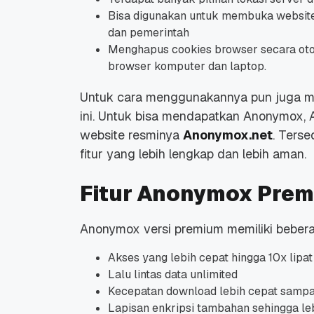
Bisa digunakan untuk membuka website a
dan pemerintah
Menghapus cookies browser secara otom
browser komputer dan laptop.
Untuk cara menggunakannya pun juga muda
ini. Untuk bisa mendapatkan Anonymox, 
website resminya
Anonymox.net
. Ters
fitur yang lebih lengkap dan lebih aman.
Fitur Anonymox Pre
Anonymox versi premium memiliki bebera
Akses yang lebih cepat hingga 10x lipat 
Lalu lintas data unlimited
Kecepatan download lebih cepat sampai
Lapisan enkripsi tambahan sehingga le