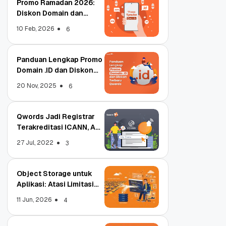
Promo Ramadan 2026:
Diskon Domain dan
Hosting Qwords
10 Feb, 2026
6
Panduan Lengkap Promo
Domain .ID dan Diskon
Terbaru
20 Nov, 2025
6
Qwords Jadi Registrar
Terakreditasi ICANN, Apa
Untungnya?
27 Jul, 2022
3
Object Storage untuk
Aplikasi: Atasi Limitasi
Media
11 Jun, 2026
4