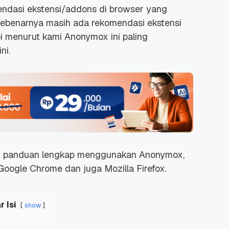
endasi ekstensi/addons di browser yang
Sebenarnya masih ada rekomendasi ekstensi
api menurut kami Anonymox ini paling
ni.
ikan panduan lengkap menggunakan Anonymox,
oogle Chrome dan juga Mozilla Firefox.
r Isi
show