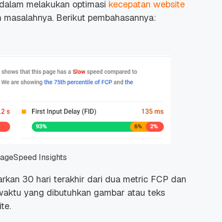
s dalam melakukan optimasi
kecepatan website
 masalahnya. Berikut pembahasannya:
PageSpeed Insights
rkan 30 hari terakhir dari dua metric FCP dan
h waktu yang dibutuhkan gambar atau teks
te.