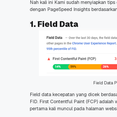
Nah kali ini Kami sudah menyiapkan tip
dengan PageSpeed Insights berdasarkan
1. Field Data
Field Data 
Field data kecepatan yang dicek berdasa
FID. First Contentful Paint (FCP) adala
pertama kali muncul pada halaman websi