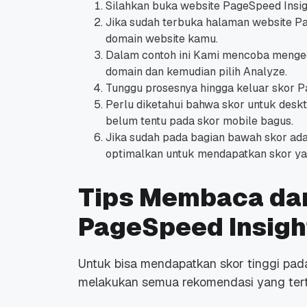
Silahkan buka website PageSpeed Insig
Jika sudah terbuka halaman website Pa
domain website kamu.
Dalam contoh ini Kami mencoba mengec
domain dan kemudian pilih Analyze.
Tunggu prosesnya hingga keluar skor P
Perlu diketahui bahwa skor untuk desk
belum tentu pada skor mobile bagus.
Jika sudah pada bagian bawah skor ad
optimalkan untuk mendapatkan skor yan
Tips Membaca da
PageSpeed Insigh
Untuk bisa mendapatkan skor tinggi pad
melakukan semua rekomendasi yang tert