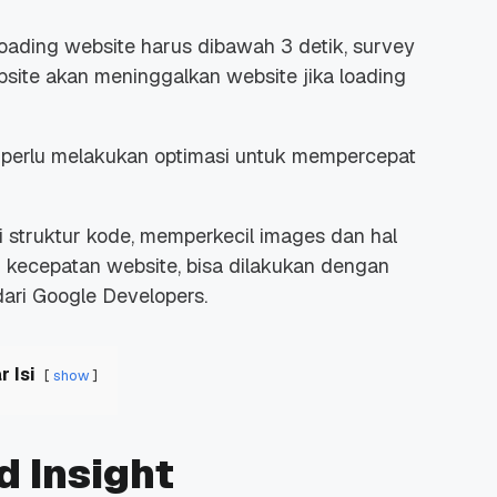
ading website harus dibawah 3 detik, survey
te akan meninggalkan website jika loading
u perlu melakukan optimasi untuk mempercepat
 struktur kode, memperkecil images dan hal
 kecepatan website, bisa dilakukan dengan
ari Google Developers.
r Isi
show
 Insight