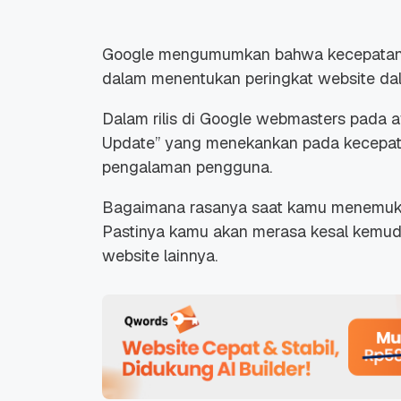
Google mengumumkan bahwa kecepatan we
dalam menentukan peringkat website da
Dalam rilis di Google webmasters pada
Update” yang menekankan pada kecepat
pengalaman pengguna.
Bagaimana rasanya saat kamu menemuka
Pastinya kamu akan merasa kesal kemud
website lainnya.