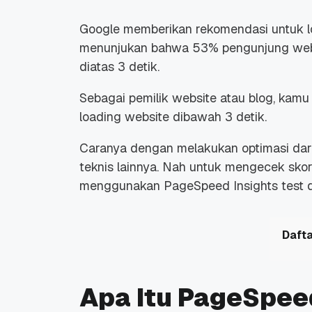
Google memberikan rekomendasi untuk lo
menunjukan bahwa 53% pengunjung websi
diatas 3 detik.
Sebagai pemilik website atau blog, kam
loading website dibawah 3 detik.
Caranya dengan melakukan optimasi dari
teknis lainnya. Nah untuk mengecek skor
menggunakan PageSpeed Insights test d
Dafta
Apa Itu PageSpeed