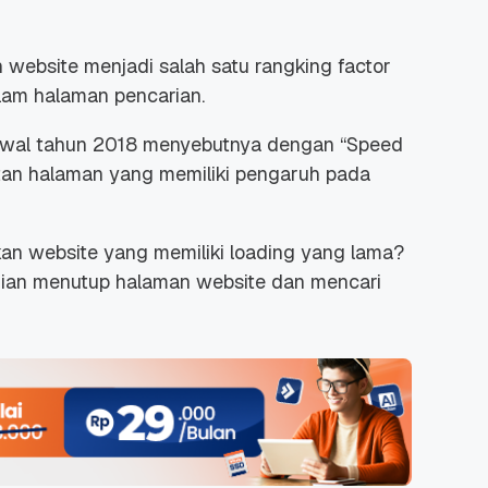
bsite menjadi salah satu rangking factor
lam halaman pencarian.
 awal tahun 2018 menyebutnya dengan “Speed
an halaman yang memiliki pengaruh pada
n website yang memiliki loading yang lama?
ian menutup halaman website dan mencari