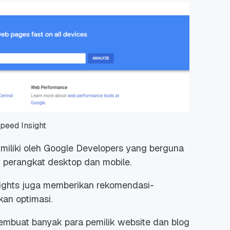
peed Insight
imiliki oleh Google Developers yang berguna
 perangkat desktop dan mobile.
sights juga memberikan rekomendasi-
an optimasi.
mbuat banyak para pemilik website dan blog