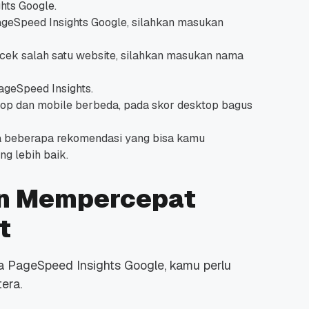
hts Google.
geSpeed Insights Google, silahkan masukan
ek salah satu website, silahkan masukan nama
ageSpeed Insights.
top dan mobile berbeda, pada skor desktop bagus
a beberapa rekomendasi yang bisa kamu
g lebih baik.
n Mempercepat
t
a PageSpeed Insights Google, kamu perlu
era.