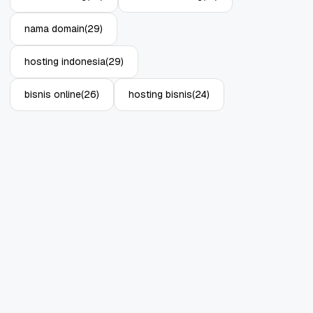
nama domain
(29)
hosting indonesia
(29)
bisnis online
(26)
hosting bisnis
(24)