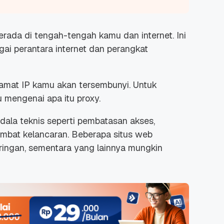
erada di tengah-tengah kamu dan internet. Ini
gai perantara internet dan perangkat
amat IP kamu akan tersembunyi. Untuk
u mengenai apa itu proxy.
ndala teknis seperti pembatasan akses,
ambat kelancaran. Beberapa situs web
aringan, sementara yang lainnya mungkin