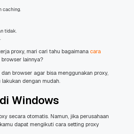
em
caching
.
n tidak.
.
erja proxy, mari cari tahu bagaimana
cara
a
browser
lainnya?
t dan
browser
agar bisa menggunakan proxy,
u lakukan dengan mudah.
 di Windows
xy secara otomatis. Namun, jika perusahaan
kamu dapat mengikuti cara setting proxy