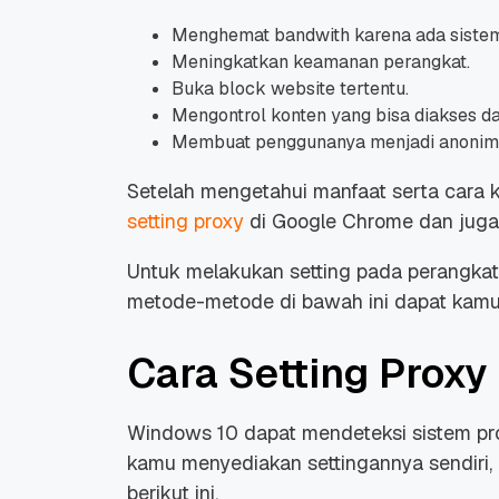
Menghemat
bandwith
karena ada sist
Meningkatkan keamanan perangkat.
Buka
block website
tertentu.
Mengontrol konten yang bisa diakses da
Membuat penggunanya menjadi anonim
Setelah mengetahui manfaat serta cara k
setting proxy
di Google Chrome dan jug
Untuk melakukan
setting
pada perangka
metode-metode di bawah ini dapat kam
Cara Setting Proxy
Windows 10 dapat mendeteksi sistem pro
kamu menyediakan settingannya sendiri, 
berikut ini.