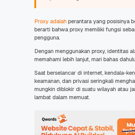
Proxy adalah
perantara yang posisinya b
berarti bahwa proxy memiliki fungsi seba
pengguna.
Dengan menggunakan proxy, identitas al
memahami lebih lanjut, mari bahas dahul
Saat berselancar di internet, kendala-ke
keamanan, dan privasi seringkali mengh
mungkin diblokir di suatu wilayah atau j
lambat dalam memuat.