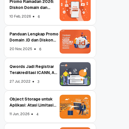
Promo Ramadan 2026:
Diskon Domain dan
Hosting Qwords
10 Feb, 2026
6
Panduan Lengkap Promo
Domain .ID dan Diskon
Terbaru
20 Nov, 2025
6
Qwords Jadi Registrar
Terakreditasi ICANN, Apa
Untungnya?
27 Jul, 2022
3
Object Storage untuk
Aplikasi: Atasi Limitasi
Media
11 Jun, 2026
4