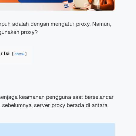
ampuh adalah dengan mengatur proxy. Namun,
gunakan proxy?
r Isi
show
menjaga keamanan pengguna saat berselancar
an sebelumnya, server proxy berada di antara