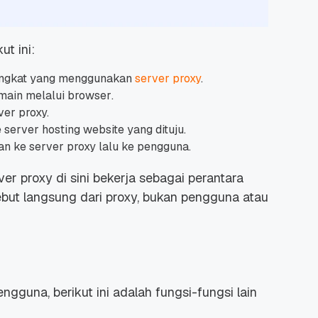
ut ini:
angkat yang menggunakan
server
proxy
.
main melalui
browser
.
ver proxy.
 server hosting
website
yang dituju.
an ke server proxy lalu ke pengguna.
ver proxy di sini bekerja sebagai perantara
but langsung dari proxy, bukan pengguna atau
ngguna, berikut ini adalah fungsi-fungsi lain