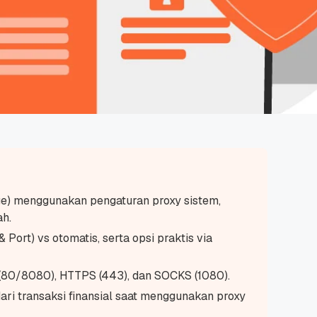
e) menggunakan pengaturan proxy sistem,
ah.
 Port) vs otomatis, serta opsi praktis via
 (80/8080), HTTPS (443), dan SOCKS (1080).
ri transaksi finansial saat menggunakan proxy