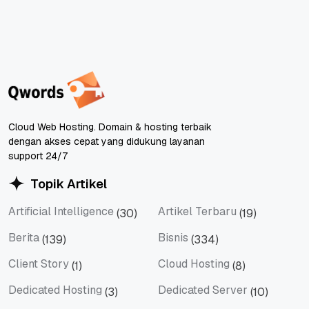
Cloud Web Hosting. Domain & hosting terbaik
dengan akses cepat yang didukung layanan
support 24/7
Topik Artikel
Artificial Intelligence
Artikel Terbaru
(30)
(19)
Artificial Intelligence
Artikel Terbaru
Berita
Bisnis
(139)
(334)
Berita
Bisnis
Client Story
Cloud Hosting
(1)
(8)
Client Story
Cloud Hosting
Dedicated Hosting
Dedicated Server
(3)
(10)
Dedicated Hosting
Dedicated Server