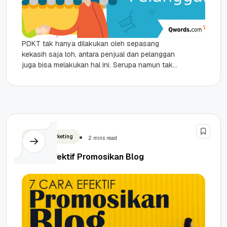
PDKT tak hanya dilakukan oleh sepasang
kekasih saja loh, antara penjual dan pelanggan
juga bisa melakukan hal ini. Serupa namun tak
sama, PDKT antara penjual...
Digital Marketing
2 mins read
7 Cara Efektif Promosikan Blog