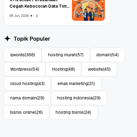
Cegah Kebocoran Data Tim
WFA!
09 Jun, 2026
4
Topik Populer
qwords
(366)
hosting murah
(57)
domain
(54)
Wordpress
(54)
Hosting
(48)
website
(45)
cloud hosting
(43)
email marketing
(31)
nama domain
(29)
hosting indonesia
(29)
bisnis online
(26)
hosting bisnis
(24)