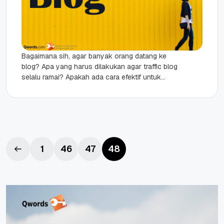
Bagaimana sih, agar banyak orang datang ke
blog? Apa yang harus dilakukan agar traffic blog
selalu ramai? Apakah ada cara efektif untuk
menarik minat pembaca?...
1
46
47
48