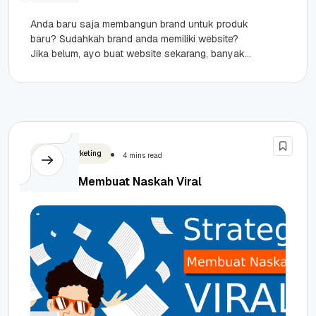
Anda baru saja membangun brand untuk produk
baru? Sudahkah brand anda memiliki website?
Jika belum, ayo buat website sekarang, banyak
keuntungan yang anda dapatkan terutama...
Digital Marketing
4 mins read
Strategi Membuat Naskah Viral