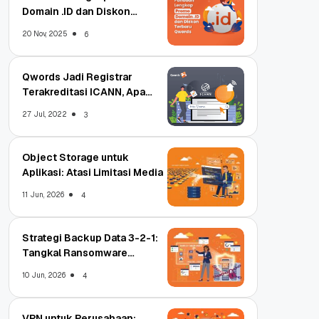
Domain .ID dan Diskon
Terbaru
20 Nov, 2025
6
Qwords Jadi Registrar
Terakreditasi ICANN, Apa
Untungnya?
27 Jul, 2022
3
Object Storage untuk
Aplikasi: Atasi Limitasi Media
11 Jun, 2026
4
Strategi Backup Data 3-2-1:
Tangkal Ransomware
Enterprise
10 Jun, 2026
4
VPN untuk Perusahaan: