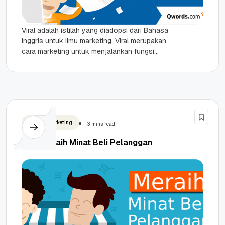
Viral adalah istilah yang diadopsi dari Bahasa
Inggris untuk ilmu marketing. Viral merupakan
cara marketing untuk menjalankan fungsi
promosinya kepada konsumen. Sama hal nya
dengan...
Digital Marketing
3 mins read
Tips Meraih Minat Beli Pelanggan