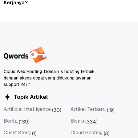
Kerjanya?
Cloud Web Hosting. Domain & hosting terbaik
dengan akses cepat yang didukung layanan
support 24/7
Topik Artikel
Artificial Intelligence
Artikel Terbaru
(30)
(19)
Artificial Intelligence
Artikel Terbaru
Berita
Bisnis
(139)
(334)
Berita
Bisnis
Client Story
Cloud Hosting
(1)
(8)
Client Story
Cloud Hosting