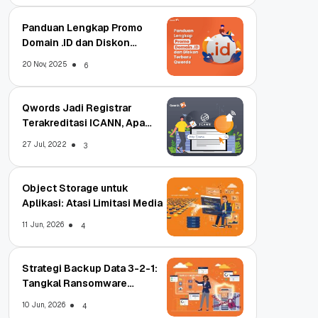
Panduan Lengkap Promo
Domain .ID dan Diskon
Terbaru
20 Nov, 2025
6
Qwords Jadi Registrar
Terakreditasi ICANN, Apa
Untungnya?
27 Jul, 2022
3
Object Storage untuk
Aplikasi: Atasi Limitasi Media
11 Jun, 2026
4
Strategi Backup Data 3-2-1:
Tangkal Ransomware
Enterprise
10 Jun, 2026
4