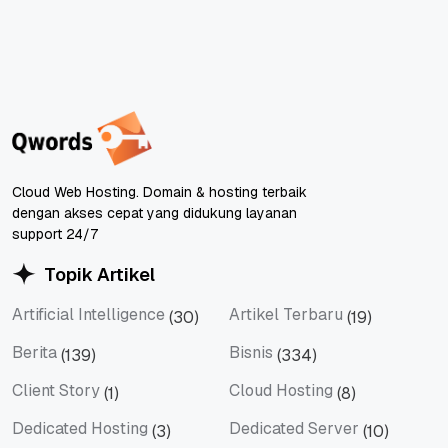
Cloud Web Hosting. Domain & hosting terbaik
dengan akses cepat yang didukung layanan
support 24/7
Topik Artikel
Artificial Intelligence
Artikel Terbaru
(30)
(19)
Artificial Intelligence
Artikel Terbaru
Berita
Bisnis
(139)
(334)
Berita
Bisnis
Client Story
Cloud Hosting
(1)
(8)
Client Story
Cloud Hosting
Dedicated Hosting
Dedicated Server
(3)
(10)
Dedicated Hosting
Dedicated Server