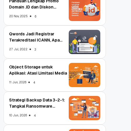
Panduan Lengkap Promo
Domain .ID dan Diskon
Terbaru
20 Nov, 2025
6
Qwords Jadi Registrar
Terakreditasi ICANN, Apa
Untungnya?
27 Jul, 2022
3
Object Storage untuk
Aplikasi: Atasi Limitasi Media
11 Jun, 2026
4
Strategi Backup Data 3-2-1:
Tangkal Ransomware
Enterprise
10 Jun, 2026
4