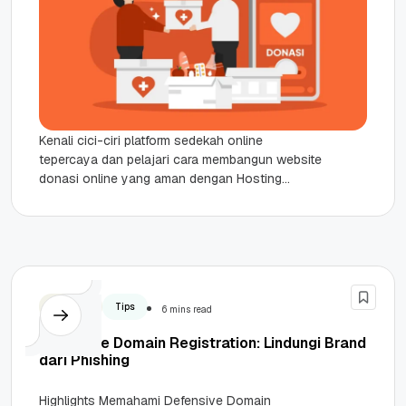
Kenali cici-ciri platform sedekah online
tepercaya dan pelajari cara membangun website
donasi online yang aman dengan Hosting
Qwords di sini. Highlights Platform Terverifikasi:
Daftar situs...
Security
Tips
6 mins read
Defensive Domain Registration: Lindungi Brand
dari Phishing
Highlights Memahami Defensive Domain