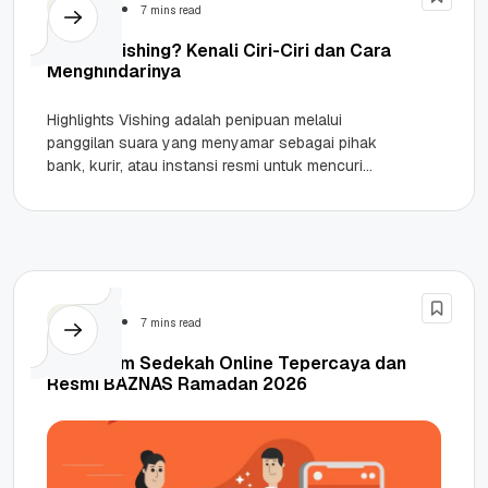
Security
7 mins read
Apa Itu Vishing? Kenali Ciri-Ciri dan Cara
Menghindarinya
Highlights Vishing adalah penipuan melalui
panggilan suara yang menyamar sebagai pihak
bank, kurir, atau instansi resmi untuk mencuri
data pribadi. Ciri utamanya adalah nada bicara...
Security
7 mins read
7 Platform Sedekah Online Tepercaya dan
Resmi BAZNAS Ramadan 2026