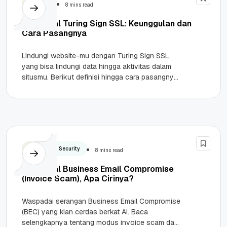
Security
8 mins read
Mengenal Turing Sign SSL: Keunggulan dan
Cara Pasangnya
Lindungi website-mu dengan Turing Sign SSL
yang bisa lindungi data hingga aktivitas dalam
situsmu. Berikut definisi hingga cara pasangnya!
Highlights SSL (Secure Sockets Layer) sangat...
Bisnis
Security
8 mins read
Mengenal Business Email Compromise
(Invoice Scam), Apa Cirinya?
Waspadai serangan Business Email Compromise
(BEC) yang kian cerdas berkat AI. Baca
selengkapnya tentang modus invoice scam dan