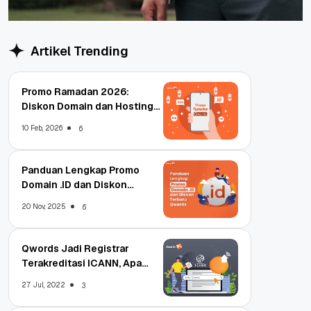
Artikel Trending
Promo Ramadan 2026:
Diskon Domain dan Hosting
Qwords
10 Feb, 2026
6
Panduan Lengkap Promo
Domain .ID dan Diskon
Terbaru
20 Nov, 2025
6
Qwords Jadi Registrar
Terakreditasi ICANN, Apa
Untungnya?
27 Jul, 2022
3