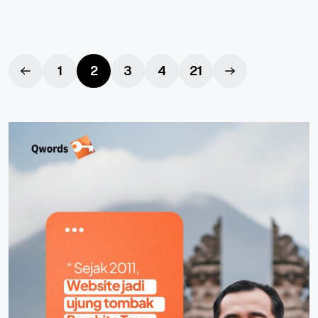
1
2
3
4
21