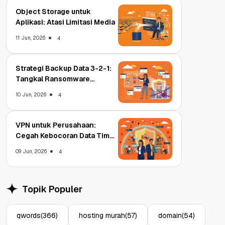
Object Storage untuk
Aplikasi: Atasi Limitasi Media
11 Jun, 2026
4
Strategi Backup Data 3-2-1:
Tangkal Ransomware
Enterprise
10 Jun, 2026
4
VPN untuk Perusahaan:
Cegah Kebocoran Data Tim
WFA!
09 Jun, 2026
4
Topik Populer
qwords
(366)
hosting murah
(57)
domain
(54)