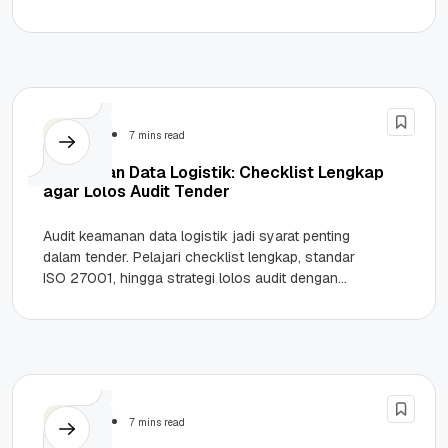
cara mengamankan transaksi bisnis kamu.
Highlights Ancaman...
Security
7 mins read
Keamanan Data Logistik: Checklist Lengkap
agar Lolos Audit Tender
Audit keamanan data logistik jadi syarat penting
dalam tender. Pelajari checklist lengkap, standar
ISO 27001, hingga strategi lolos audit dengan
sistem yang aman dan siap...
Security
7 mins read