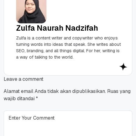
Zulfa Naurah Nadzifah
Zulfa is a content writer and copywriter who enjoys
turning words into ideas that speak. She writes about
SEO, branding, and all things digital. For her, writing is
a way of talking to the world.
Leave a comment
Alamat email Anda tidak akan dipublikasikan.
Ruas yang
wajib ditandai
*