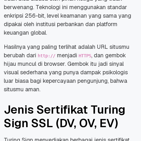
berwenang. Teknologi ini menggunakan standar
enkripsi 256-bit, level keamanan yang sama yang
dipakai oleh institusi perbankan dan platform
keuangan global.
Hasilnya yang paling terlihat adalah URL situsmu
berubah dari
menjadi
, dan gembok
http://
HTTPS
hijau muncul di browser. Gembok itu jadi sinyal
visual sederhana yang punya dampak psikologis
luar biasa bagi kepercayaan pengunjung, bahwa
situsmu aman.
Jenis Sertifikat Turing
Sign SSL (DV, OV, EV)
Turing Sign menyediakan berbagai jenis sertifikat