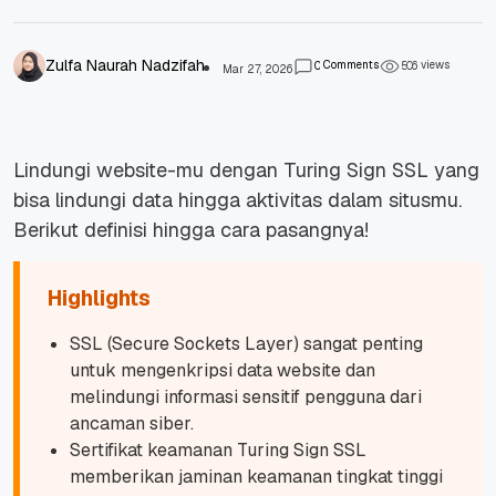
Zulfa Naurah Nadzifah
Comments
views
0
5
0
6
Mar 27, 2026
Lindungi website-mu dengan Turing Sign SSL yang
bisa lindungi data hingga aktivitas dalam situsmu.
Berikut definisi hingga cara pasangnya!
Highlights
SSL (Secure Sockets Layer) sangat penting
untuk mengenkripsi data website dan
melindungi informasi sensitif pengguna dari
ancaman siber.
Sertifikat keamanan Turing Sign SSL
memberikan jaminan keamanan tingkat tinggi