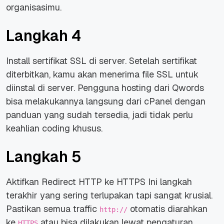
organisasimu.
Langkah 4
Install sertifikat SSL di server. Setelah sertifikat
diterbitkan, kamu akan menerima file SSL untuk
diinstal di server. Pengguna hosting dari Qwords
bisa melakukannya langsung dari cPanel dengan
panduan yang sudah tersedia, jadi tidak perlu
keahlian coding khusus.
Langkah 5
Aktifkan Redirect HTTP ke HTTPS Ini langkah
terakhir yang sering terlupakan tapi sangat krusial.
Pastikan semua traffic
otomatis diarahkan
http://
ke
atau bisa dilakukan lewat pengaturan
HTTPS