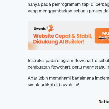
hanya pada pemrogramam tapi di berbaga
yang menggambarkan sebuah proses dalam
Instruksi pada diagram flowchart disebu
pembuatan flowchart, perlu mengetahui 
Agar lebih memahami bagaimana impleme
simak artikel di bawah ini!
Dafta