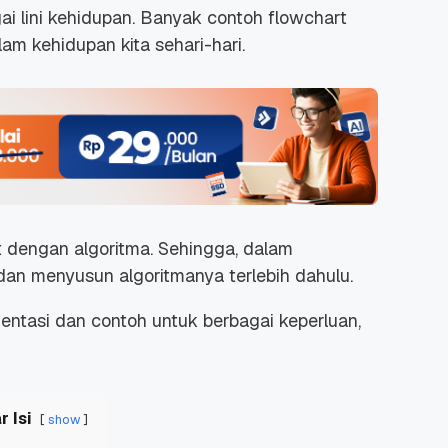
i lini kehidupan. Banyak contoh flowchart
 kehidupan kita sehari-hari.
t dengan algoritma. Sehingga, dalam
dan menyusun algoritmanya terlebih dahulu.
ntasi dan contoh untuk berbagai keperluan,
r Isi
show