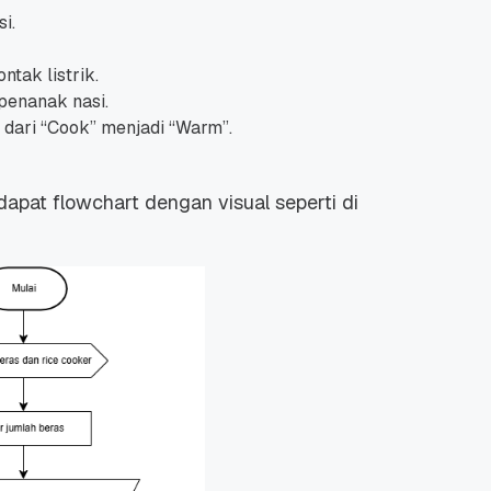
i.
tak listrik.
penanak nasi.
 dari “Cook” menjadi “Warm”.
 Promo
Qwords Jadi Registrar
skon
Terakreditasi ICANN, Apa
dapat flowchart dengan visual seperti di
Untungnya?
27 Jul, 2022
3