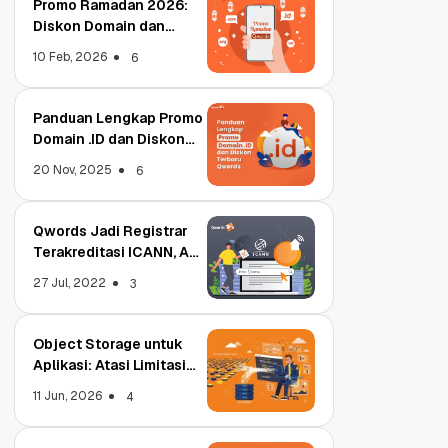
Promo Ramadan 2026:
Diskon Domain dan
Hosting Qwords
10 Feb, 2026
6
Panduan Lengkap Promo
Domain .ID dan Diskon
Terbaru
20 Nov, 2025
6
Qwords Jadi Registrar
Terakreditasi ICANN, Apa
Untungnya?
27 Jul, 2022
3
Object Storage untuk
Aplikasi: Atasi Limitasi
Media
11 Jun, 2026
4