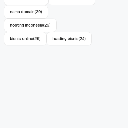
nama domain
(29)
hosting indonesia
(29)
bisnis online
(26)
hosting bisnis
(24)