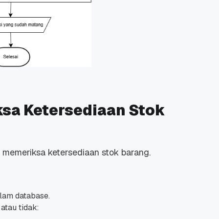
sa Ketersediaan Stok
s memeriksa ketersediaan stok barang.
alam database.
atau tidak: