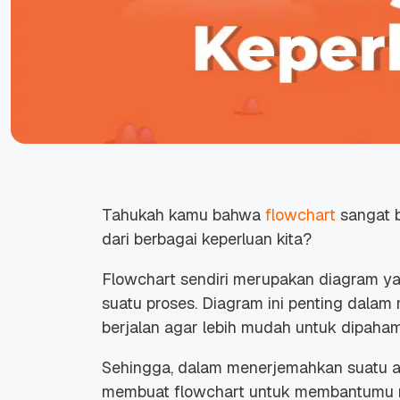
Tahukah kamu bahwa
flowchart
sangat b
dari berbagai keperluan kita?
Flowchart sendiri merupakan diagram yan
suatu proses. Diagram ini penting dala
berjalan agar lebih mudah untuk dipaham
Sehingga, dalam menerjemahkan suatu al
membuat flowchart untuk membantumu 