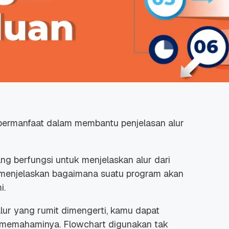
ermanfaat dalam membantu penjelasan alur
g berfungsi untuk menjelaskan alur dari
m menjelaskan bagaimana suatu program akan
i.
ur yang rumit dimengerti, kamu dapat
memahaminya. Flowchart digunakan tak