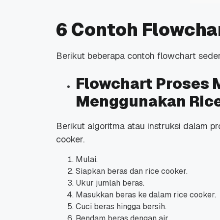
6 Contoh Flowcha
Berikut beberapa contoh flowchart sede
Flowchart Proses
Menggunakan Rice
Berikut algoritma atau instruksi dala
cooker.
Mulai.
Siapkan beras dan
rice cooker.
Ukur jumlah beras.
Masukkan beras ke dalam
rice cooker.
Cuci beras hingga bersih.
Rendam beras dengan air.