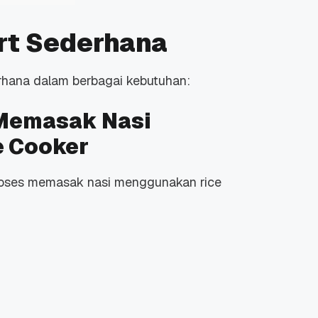
rt Sederhana
rhana dalam berbagai kebutuhan:
 Memasak Nasi
 Cooker
m proses memasak nasi menggunakan
rice