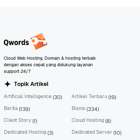
Cloud Web Hosting. Domain & hosting terbaik
dengan akses cepat yang didukung layanan
support 24/7
Topik Artikel
Artificial Intelligence
Artikel Terbaru
(30)
(19)
Artificial Intelligence
Artikel Terbaru
Berita
Bisnis
(139)
(334)
Berita
Bisnis
Client Story
Cloud Hosting
(1)
(8)
Client Story
Cloud Hosting
Dedicated Hosting
Dedicated Server
(3)
(10)
Dedicated Hosting
Dedicated Server