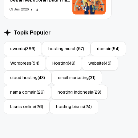
WFA!
09 Jun, 2026
4
Topik Populer
qwords
(366)
hosting murah
(57)
domain
(54)
Wordpress
(54)
Hosting
(48)
website
(45)
cloud hosting
(43)
email marketing
(31)
nama domain
(29)
hosting indonesia
(29)
bisnis online
(26)
hosting bisnis
(24)