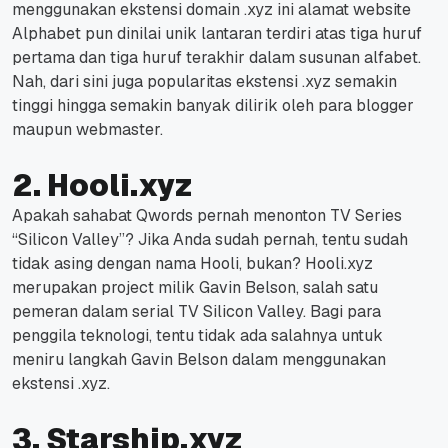
menggunakan ekstensi domain .xyz ini alamat website
Alphabet pun dinilai unik lantaran terdiri atas tiga huruf
pertama dan tiga huruf terakhir dalam susunan alfabet.
Nah, dari sini juga popularitas ekstensi .xyz semakin
tinggi hingga semakin banyak dilirik oleh para blogger
maupun webmaster.
2. Hooli.xyz
Apakah sahabat Qwords pernah menonton TV Series
“Silicon Valley”? Jika Anda sudah pernah, tentu sudah
tidak asing dengan nama Hooli, bukan? Hooli.xyz
merupakan project milik Gavin Belson, salah satu
pemeran dalam serial TV Silicon Valley.
Bagi para
penggila teknologi, tentu tidak ada salahnya untuk
meniru langkah Gavin Belson dalam menggunakan
ekstensi .xyz.
3. Starship.xyz