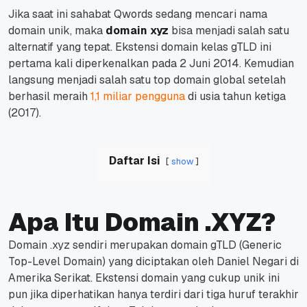
Jika saat ini sahabat Qwords sedang mencari nama
domain unik, maka
domain xyz
bisa menjadi salah satu
alternatif yang tepat.
Ekstensi domain kelas gTLD ini
pertama kali diperkenalkan pada 2 Juni 2014.
Kemudian
langsung menjadi salah satu top domain global setelah
berhasil meraih
1,1 miliar pengguna
di usia tahun ketiga
(2017).
Daftar Isi
show
Apa Itu Domain .XYZ?
Domain .xyz sendiri merupakan domain gTLD (Generic
Top-Level Domain) yang diciptakan oleh Daniel Negari di
Amerika Serikat.
Ekstensi domain yang cukup unik ini
pun jika diperhatikan hanya terdiri dari tiga huruf terakhir