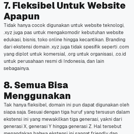
7. Fleksibel Untuk Website
Apapun
Tidak hanya cocok digunakan untuk website teknologi,
.xyz juga pas untuk mengakomodir kebutuhan website
edukasi, bisnis, toko online hingga kecantikan.
Branding
dari ekstensi domain .xyz juga tidak spesifik seperti .com
yang diplot untuk komersial, .org untuk organisasi, .co.id
untuk perusahaan resmi di Indonesia, dan lain
sebagainya.
8. Semua Bisa
Menggunakan
Tak hanya fleksibel, domain ini pun dapat digunakan oleh
siapa saja. Sesuai dengan tiga huruf yang tersusun dalam
ekstensi ini yang mewakilkan tiga generasi, yakni dari
generasi X, generasi Y hingga generasi Z.
Hal tersebut
menandakan bahwa ekstensi ini sangat friendly dan