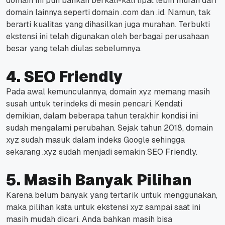
domain ini pun bahkan berkali-kali lipat lebih murah dari
domain lainnya seperti domain .com dan .id.
Namun, tak
berarti kualitas yang dihasilkan juga murahan. Terbukti
ekstensi ini telah digunakan oleh berbagai perusahaan
besar yang telah diulas sebelumnya.
4. SEO Friendly
Pada awal kemunculannya, domain xyz memang masih
susah untuk terindeks di mesin pencari. Kendati
demikian, dalam beberapa tahun terakhir kondisi ini
sudah mengalami perubahan.
Sejak tahun 2018, domain
xyz sudah masuk dalam indeks Google sehingga
sekarang .xyz sudah menjadi semakin SEO Friendly.
5. Masih Banyak Pilihan
Karena belum banyak yang tertarik untuk menggunakan,
maka pilihan kata untuk ekstensi xyz sampai saat ini
masih mudah dicari. Anda bahkan masih bisa