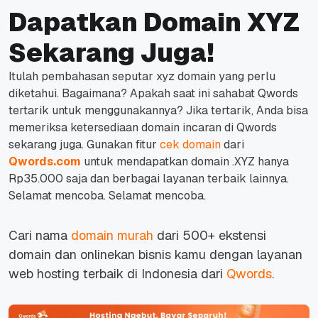
Dapatkan Domain XYZ
Sekarang Juga!
Itulah pembahasan seputar xyz domain yang perlu
diketahui. Bagaimana? Apakah saat ini sahabat Qwords
tertarik untuk menggunakannya? Jika tertarik, Anda bisa
memeriksa ketersediaan domain incaran di Qwords
sekarang juga. Gunakan fitur
cek domain
dari
Qwords.com
untuk mendapatkan domain .XYZ hanya
Rp35.000 saja dan berbagai layanan terbaik lainnya.
Selamat mencoba.
Selamat mencoba.
Cari nama
domain murah
dari 500+ ekstensi
domain dan onlinekan bisnis kamu dengan layanan
web hosting terbaik di Indonesia dari
Qwords
.