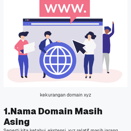
kekurangan domain xyz
1.Nama Domain Masih
Asing
Seperti kita ketahui, ekstensi .xyz relatif masih jarang