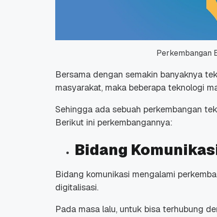
Perkembangan Er
Bersama dengan semakin banyaknya tekn
masyarakat, maka beberapa teknologi mas
Sehingga ada sebuah
perkembangan tekno
Berikut ini perkembangannya:
Bidang Komunikas
Bidang komunikasi mengalami perkembang
digitalisasi.
Pada masa lalu, untuk bisa terhubung d