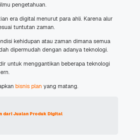
 ilmu pengetahuan.
ian era digital menurut para ahli
. Karena
alur
esuai tuntutan zaman.
ndisi kehidupan atau zaman dimana semua
dah dipermudah dengan adanya teknologi.
adir untuk menggantikan beberapa teknologi
ern.
iapkan
bisnis plan
yang matang.
dari Jualan Produk Digital