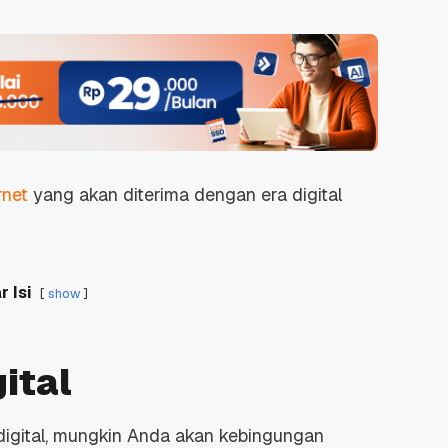
rnet
yang akan diterima dengan era digital
r Isi
show
ital
digital, mungkin Anda akan kebingungan