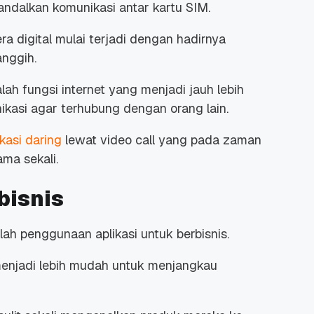
alkan komunikasi antar kartu SIM.
ra digital
mulai terjadi dengan hadirnya
anggih.
ah fungsi internet yang menjadi jauh lebih
kasi agar terhubung dengan orang lain.
kasi daring
lewat video call yang pada zaman
ma sekali.
bisnis
ah penggunaan aplikasi untuk berbisnis.
menjadi lebih mudah untuk menjangkau