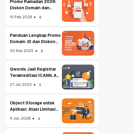
Promo Ramadan 2026:
Diskon Domain dan
Hosting Qwords
10 Feb, 2026
6
Panduan Lengkap Promo
Domain .ID dan Diskon
Terbaru
20 Nov, 2025
6
Qwords Jadi Registrar
Terakreditasi ICANN, Apa
Untungnya?
27 Jul, 2022
3
Object Storage untuk
Aplikasi: Atasi Limitasi
Media
11 Jun, 2026
4