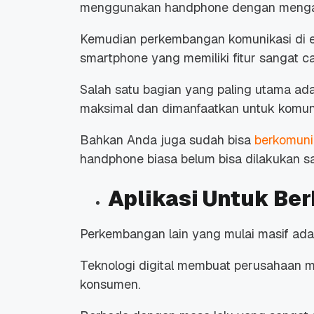
menggunakan handphone dengan mengand
Kemudian perkembangan
komunikasi di e
smartphone yang memiliki fitur sangat c
Salah satu bagian yang paling utama adal
maksimal dan dimanfaatkan untuk komuni
Bahkan Anda juga sudah bisa
berkomuni
handphone biasa belum bisa dilakukan sa
Aplikasi Untuk Ber
Perkembangan lain yang mulai masif adal
Teknologi digital membuat perusahaan 
konsumen.