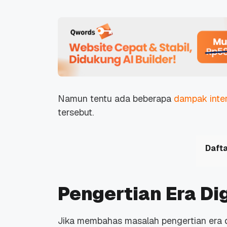
Namun tentu ada beberapa
dampak inte
tersebut.
Dafta
Pengertian Era Dig
Jika membahas masalah pengertian
era 