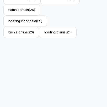
nama domain
(29)
hosting indonesia
(29)
bisnis online
(26)
hosting bisnis
(24)