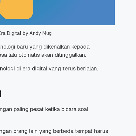
a Digital by Andy Nug
ologi baru yang dikenalkan kepada
a lalu otomatis akan ditinggalkan.
logi di era digital
yang terus berjalan.
i
an paling pesat ketika bicara soal
engan orang lain yang berbeda tempat harus