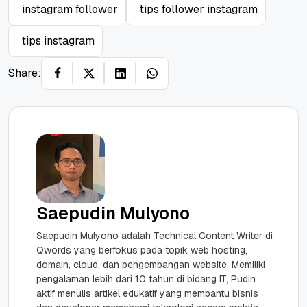
instagram follower
tips follower instagram
tips instagram
Share:
Saepudin Mulyono
Saepudin Mulyono adalah Technical Content Writer di
Qwords yang berfokus pada topik web hosting,
domain, cloud, dan pengembangan website. Memiliki
pengalaman lebih dari 10 tahun di bidang IT, Pudin
aktif menulis artikel edukatif yang membantu bisnis