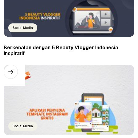
Social Media
Berkenalan dengan 5 Beauty Vlogger Indonesia
Inspiratif
Social Media