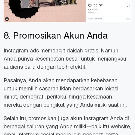
8. Promosikan Akun Anda
Instagram ads memang tidaklah gratis. Namun
Anda punya kesempatan besar untuk menjangkau
audiens baru dengan lebih efektif.
Pasalnya, Anda akan mendapatkan kebebasan
untuk memilih sasaran iklan berdasarkan lokasi,
minat, demografi, perilaku, hingga kesamaan
mereka dengan pengikut yang Anda miliki saat ini.
Selain itu, promosikan juga akun Instagram Anda di
berbagai saluran yang Anda miliki—baik itu website,
email, platform sosial media lain, podcast, serta