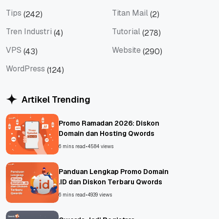
Social Media
Teknologi
Tips
Titan Mail
(242)
(2)
Tips
Titan Mail
Tren Industri
Tutorial
(4)
(278)
Tren Industri
Tutorial
VPS
Website
(43)
(290)
VPS
Website
WordPress
(124)
WordPress
Artikel Trending
Promo Ramadan 2026: Diskon
Domain dan Hosting Qwords
6 mins read
•
4584 views
Panduan Lengkap Promo Domain
.ID dan Diskon Terbaru Qwords
6 mins read
•
4939 views