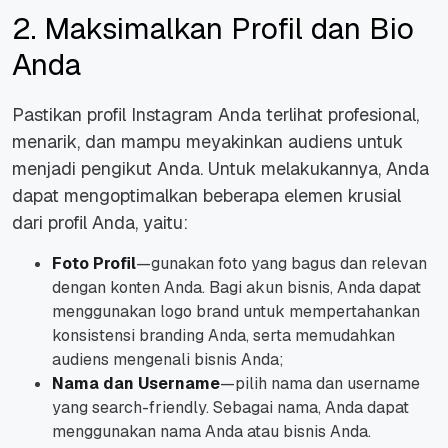
2. Maksimalkan Profil dan Bio
Anda
Pastikan profil Instagram Anda terlihat profesional,
menarik, dan mampu meyakinkan audiens untuk
menjadi pengikut Anda. Untuk melakukannya, Anda
dapat mengoptimalkan beberapa elemen krusial
dari profil Anda, yaitu:
Foto Profil
—gunakan foto yang bagus dan relevan
dengan konten Anda. Bagi akun bisnis, Anda dapat
menggunakan logo brand untuk mempertahankan
konsistensi branding Anda, serta memudahkan
audiens mengenali bisnis Anda;
Nama dan Username
—pilih nama dan username
yang search-friendly. Sebagai nama, Anda dapat
menggunakan nama Anda atau bisnis Anda.