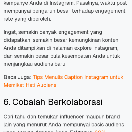
kampanye Anda di Instagram. Pasalnya, waktu post
mempunyai pengaruh besar terhadap engagement
rate yang diperoleh.
Ingat, semakin banyak engagement yang
didapatkan, semakin besar kemungkinan konten
Anda ditampilkan di halaman explore Instagram,
dan semakin besar pula kesempatan Anda untuk
menjangkau audiens baru.
Baca Juga:
Tips Menulis Caption Instagram untuk
Memikat Hati Audiens
6. Cobalah Berkolaborasi
Cari tahu dan temukan influencer maupun brand
lain yang menurut Anda mempunyai basis audiens