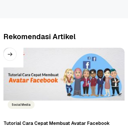
Rekomendasi Artikel
Social Media
Tutorial Cara Cepat Membuat Avatar Facebook