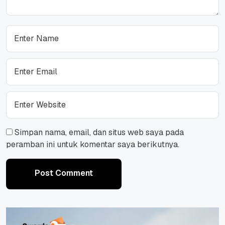
Simpan nama, email, dan situs web saya pada
peramban ini untuk komentar saya berikutnya.
Post Comment
Post Comment