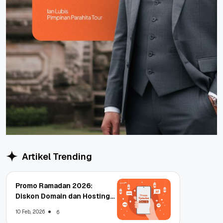
Artikel Trending
Promo Ramadan 2026:
Diskon Domain dan Hosting
Qwords
10 Feb, 2026
6