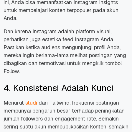
ini, Anda bisa memanfaatkan Instagram Insights
untuk mempelajari konten terpopuler pada akun
Anda.
Dan karena Instagram adalah platform visual,
perhatikan juga estetika feed Instagram Anda.
Pastikan ketika audiens mengunjungi profil Anda,
mereka ingin berlama-lama melihat postingan yang
dibagikan dan termotivasi untuk mengklik tombol
Follow.
4. Konsistensi Adalah Kunci
Menurut
studi
dari Tailwind, frekuensi postingan
mempunyai pengaruh besar terhadap peningkatan
jumlah followers dan engagement rate. Semakin
sering suatu akun mempublikasikan konten, semakin