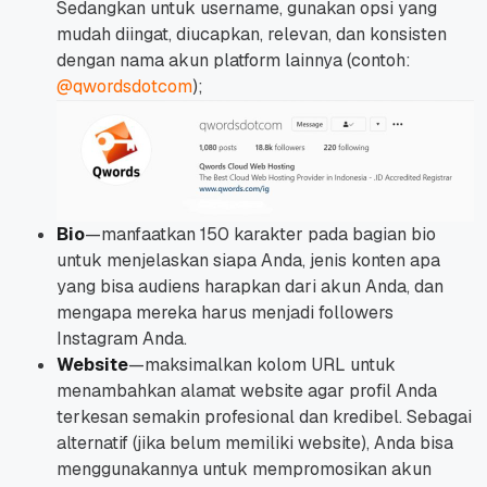
Sedangkan untuk username, gunakan opsi yang
mudah diingat, diucapkan, relevan, dan konsisten
dengan nama akun platform lainnya (contoh:
@qwordsdotcom
);
Bio
—manfaatkan 150 karakter pada bagian bio
untuk menjelaskan siapa Anda, jenis konten apa
yang bisa audiens harapkan dari akun Anda, dan
mengapa mereka harus menjadi followers
Instagram Anda.
Website
—maksimalkan kolom URL untuk
menambahkan alamat website agar profil Anda
terkesan semakin profesional dan kredibel. Sebagai
alternatif (jika belum memiliki website), Anda bisa
menggunakannya untuk mempromosikan akun