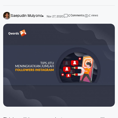
Saepudin Mulyono
Comments
views
0
0
Nov 27, 2020