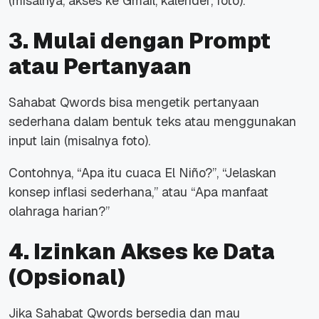
(misalnya, akses ke Gmail, kalender, foto).
3. Mulai dengan Prompt
atau Pertanyaan
Sahabat Qwords bisa mengetik pertanyaan
sederhana dalam bentuk teks atau menggunakan
input lain (misalnya foto).
Contohnya, “Apa itu cuaca El Niño?”, “Jelaskan
konsep inflasi sederhana,” atau “Apa manfaat
olahraga harian?”
4. Izinkan Akses ke Data
(Opsional)
Jika Sahabat Qwords bersedia dan mau