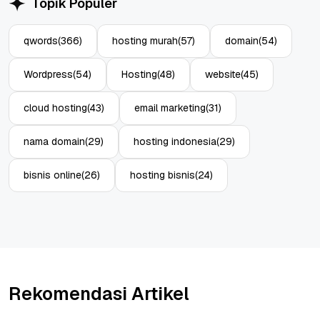
Topik Populer
qwords
(366)
hosting murah
(57)
domain
(54)
Wordpress
(54)
Hosting
(48)
website
(45)
cloud hosting
(43)
email marketing
(31)
nama domain
(29)
hosting indonesia
(29)
bisnis online
(26)
hosting bisnis
(24)
Rekomendasi Artikel