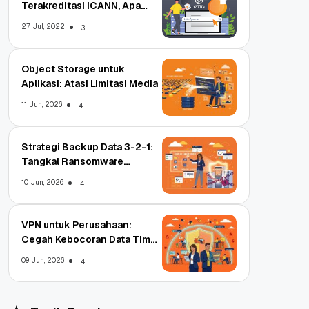
Terakreditasi ICANN, Apa
Untungnya?
27 Jul, 2022
3
Object Storage untuk
Aplikasi: Atasi Limitasi Media
11 Jun, 2026
4
Strategi Backup Data 3-2-1:
Tangkal Ransomware
Enterprise
10 Jun, 2026
4
VPN untuk Perusahaan:
Cegah Kebocoran Data Tim
WFA!
09 Jun, 2026
4