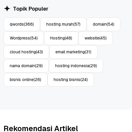
Topik Populer
qwords
(366)
hosting murah
(57)
domain
(54)
Wordpress
(54)
Hosting
(48)
website
(45)
cloud hosting
(43)
email marketing
(31)
nama domain
(29)
hosting indonesia
(29)
bisnis online
(26)
hosting bisnis
(24)
Rekomendasi Artikel