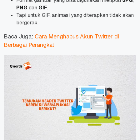
Format gambar yang bisa digunakan meliputi
JPG
,
PNG
dan
GIF
.
Tapi untuk GIF, animasi yang diterapkan tidak akan
bergerak.
Baca Juga:
Cara Menghapus Akun Twitter di
Berbagai Perangkat