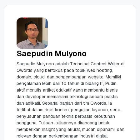
Saepudin Mulyono
Saepudin Mulyono adalah Technical Content Writer di
Qwords yang berfokus pada topik web hosting,
domain, cloud, dan pengembangan website. Memiliki
pengalaman lebih dari 10 tahun di bidang IT, Pudin
aktif menulis artikel edukatif yang membantu bisnis
dan developer memahami teknologi secara praktis
dan aplikatif. Sebagai bagian dari tim Qwords, ia
terlibat dalam riset konten, pengujian layanan, serta
penyusunan panduan teknis berbasis kebutuhan
pengguna. Tulisan-tulisannya dirancang untuk
memberikan insight yang akurat, mudah dipahami, dan
relevan dengan perkembangan industri digital.