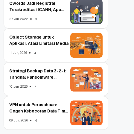
Qwords Jadi Registrar
Terakreditasi ICANN, Apa
Untungnya?
27 Jul, 2022
3
Object Storage untuk
Aplikasi: Atasi Limitasi Media
11 Jun, 2026
4
Strategi Backup Data 3-2-1:
Tangkal Ransomware
Enterprise
10 Jun, 2026
4
VPN untuk Perusahaan:
Cegah Kebocoran Data Tim
WFA!
09 Jun, 2026
4