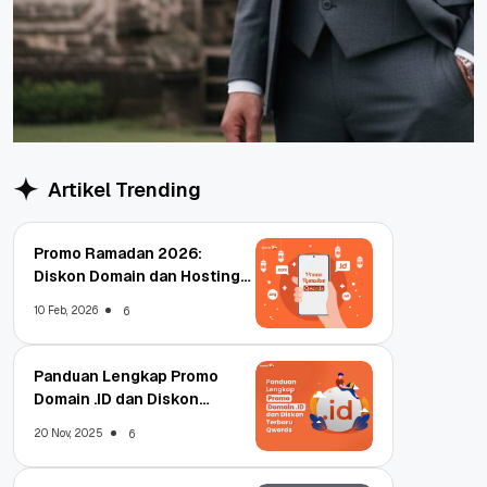
Artikel Trending
Promo Ramadan 2026:
Diskon Domain dan Hosting
Qwords
10 Feb, 2026
6
Panduan Lengkap Promo
Domain .ID dan Diskon
Terbaru
20 Nov, 2025
6