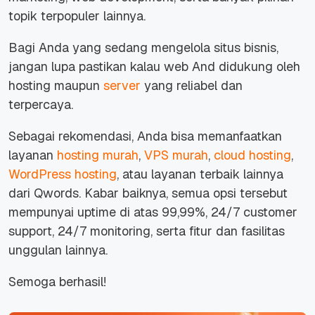
topik terpopuler lainnya.
Bagi Anda yang sedang mengelola situs bisnis,
jangan lupa pastikan kalau web And didukung oleh
hosting maupun
server
yang reliabel dan
terpercaya.
Sebagai rekomendasi, Anda bisa memanfaatkan
layanan
hosting murah
,
VPS murah
,
cloud hosting
,
WordPress hosting
, atau layanan terbaik lainnya
dari Qwords. Kabar baiknya, semua opsi tersebut
mempunyai uptime di atas 99,99%, 24/7
customer
support
, 24/7
monitoring
, serta fitur dan fasilitas
unggulan lainnya.
Semoga berhasil!