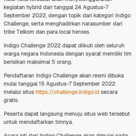
kegiatan
hybrid
dari tanggal 24 Agustus-7
September 2022, dengan topik dari kategori
Indigo
Challenge
, serta menghadirkan narasumber dari
tribe
Telkom dan para
local heroes
.
Indigo Challenge 2022
dapat diikuti oleh seluruh
warga negara Indonesia dengan syarat memiliki tim
berisikan maksimal 5 orang.
Pendaftaran
Indigo Challenge
akan resmi dibuka
mulai tanggal 15 Agustus-7 September 2022
melalui situs
https://challenge.indigo.id
secara
gratis.
Peserta dapat langsung menuju situs web tersebut
untuk mendaftarkan timnya.
Acara inti dari
Indigo Challenge
akan dimulai pada