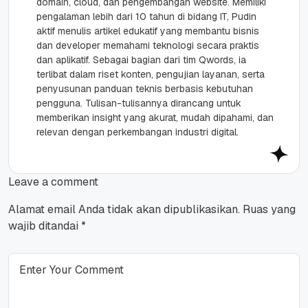
domain, cloud, dan pengembangan website. Memiliki
pengalaman lebih dari 10 tahun di bidang IT, Pudin
aktif menulis artikel edukatif yang membantu bisnis
dan developer memahami teknologi secara praktis
dan aplikatif. Sebagai bagian dari tim Qwords, ia
terlibat dalam riset konten, pengujian layanan, serta
penyusunan panduan teknis berbasis kebutuhan
pengguna. Tulisan-tulisannya dirancang untuk
memberikan insight yang akurat, mudah dipahami, dan
relevan dengan perkembangan industri digital.
Leave a comment
Alamat email Anda tidak akan dipublikasikan.
Ruas yang
wajib ditandai
*