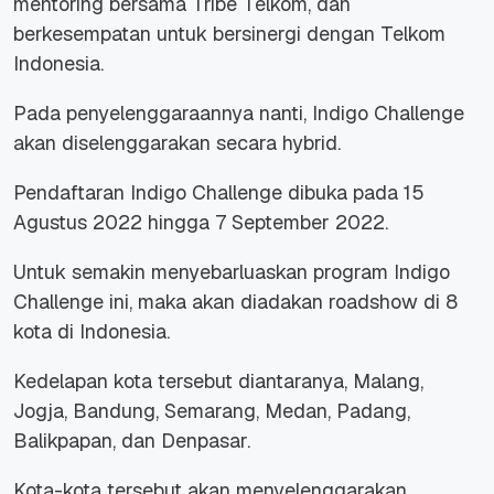
mentoring bersama
Tribe
Telkom, dan
berkesempatan untuk bersinergi dengan Telkom
Indonesia.
Pada penyelenggaraannya nanti, Indigo Challenge
akan diselenggarakan secara
hybrid
.
Pendaftaran
Indigo Challenge
dibuka pada 15
Agustus 2022 hingga 7 September 2022.
Untuk semakin menyebarluaskan program
Indigo
Challenge
ini, maka akan diadakan
roadshow
di 8
kota di Indonesia.
Kedelapan kota tersebut diantaranya, Malang,
Jogja, Bandung, Semarang, Medan, Padang,
Balikpapan, dan Denpasar.
Kota-kota tersebut akan menyelenggarakan