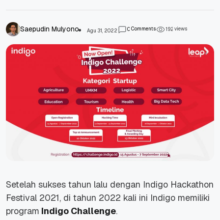
Saepudin Mulyono
Comments
views
0
1
9
2
Agu 31, 2022
Setelah sukses tahun lalu dengan
Indigo Hackathon
Festival 2021
, di tahun 2022 kali ini Indigo memiliki
program
Indigo Challenge
.