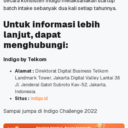
secara konsisten Indigo melaksanakan
startup
batch intake
sebanyak dua kali setiap tahunnya.
Untuk informasi lebih
lanjut, dapat
menghubungi:
Indigo by Telkom
Alamat
:
Direktorat Digital Business Telkom
Landmark Tower,
Jakarta Digital Valley Lantai 38
Jl. Jenderal Gatot Subroto Kav-52,
Jakarta,
Indonesia.
Situs
:
indigo.id
Sampai jumpa di Indigo Challenge 2022