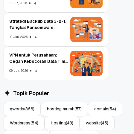
11 Jun, 2026
4
Strategi Backup Data 3-2-1:
Tangkal Ransomware
Enterprise
10 Jun, 2026
4
VPN untuk Perusahaan:
Cegah Kebocoran Data Tim
WFA!
09 Jun, 2026
4
Topik Populer
qwords
(366)
hosting murah
(57)
domain
(54)
Wordpress
(54)
Hosting
(48)
website
(45)