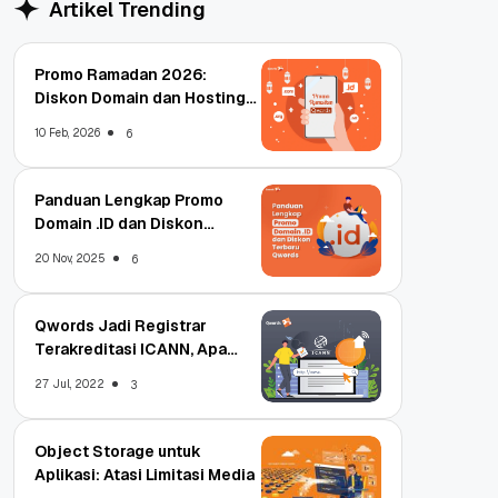
Artikel Trending
Promo Ramadan 2026:
Diskon Domain dan Hosting
Qwords
10 Feb, 2026
6
Panduan Lengkap Promo
Domain .ID dan Diskon
Terbaru
20 Nov, 2025
6
Qwords Jadi Registrar
Terakreditasi ICANN, Apa
Untungnya?
27 Jul, 2022
3
Object Storage untuk
Aplikasi: Atasi Limitasi Media