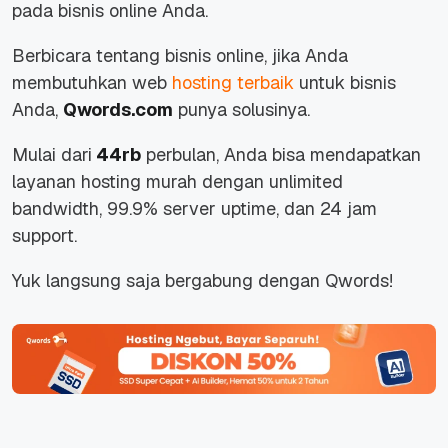
pada bisnis online Anda.
Berbicara tentang bisnis online, jika Anda
membutuhkan web
hosting terbaik
untuk bisnis
Anda,
Qwords.com
punya solusinya.
Mulai dari
44rb
perbulan, Anda bisa mendapatkan
layanan hosting murah dengan unlimited
bandwidth, 99.9% server uptime, dan 24 jam
support.
Yuk langsung saja bergabung dengan Qwords!