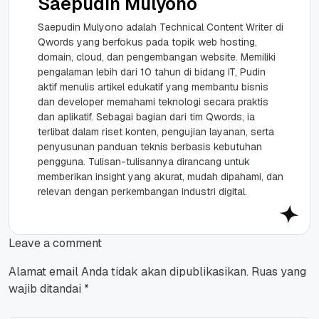
Saepudin Mulyono
Saepudin Mulyono adalah Technical Content Writer di
Qwords yang berfokus pada topik web hosting,
domain, cloud, dan pengembangan website. Memiliki
pengalaman lebih dari 10 tahun di bidang IT, Pudin
aktif menulis artikel edukatif yang membantu bisnis
dan developer memahami teknologi secara praktis
dan aplikatif. Sebagai bagian dari tim Qwords, ia
terlibat dalam riset konten, pengujian layanan, serta
penyusunan panduan teknis berbasis kebutuhan
pengguna. Tulisan-tulisannya dirancang untuk
memberikan insight yang akurat, mudah dipahami, dan
relevan dengan perkembangan industri digital.
Leave a comment
Alamat email Anda tidak akan dipublikasikan.
Ruas yang
wajib ditandai
*