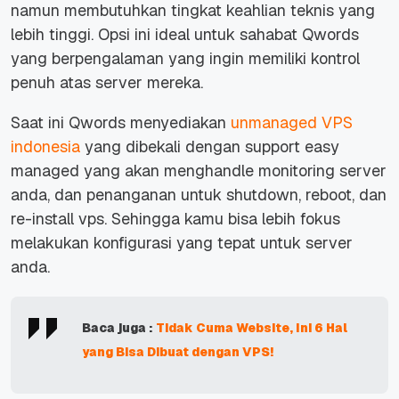
namun membutuhkan tingkat keahlian teknis yang
lebih tinggi. Opsi ini ideal untuk sahabat Qwords
yang berpengalaman yang ingin memiliki kontrol
penuh atas server mereka.
Saat ini Qwords menyediakan
unmanaged VPS
indonesia
yang dibekali dengan support easy
managed yang akan menghandle
monitoring
server
anda, dan penanganan untuk
shutdown
,
reboot
, dan
re-install
vps. Sehingga kamu bisa lebih fokus
melakukan konfigurasi yang tepat untuk server
anda.
Baca juga :
Tidak Cuma Website, Ini 6 Hal
yang Bisa Dibuat dengan VPS!