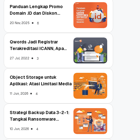
Panduan Lengkap Promo
Domain .ID dan Diskon
Terbaru
20 Nov, 2025
6
Qwords Jadi Registrar
Terakreditasi ICANN, Apa
Untungnya?
27 Jul, 2022
3
Object Storage untuk
Aplikasi: Atasi Limitasi Media
11 Jun, 2026
4
Strategi Backup Data 3-2-1:
Tangkal Ransomware
Enterprise
10 Jun, 2026
4