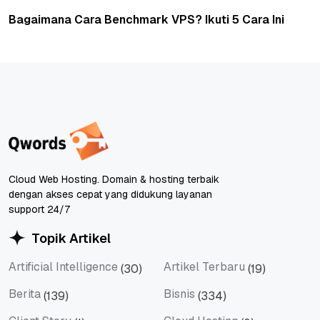
Bagaimana Cara Benchmark VPS? Ikuti 5 Cara Ini
Cloud Web Hosting. Domain & hosting terbaik
dengan akses cepat yang didukung layanan
support 24/7
Topik Artikel
Artificial Intelligence
Artikel Terbaru
(30)
(19)
Artificial Intelligence
Artikel Terbaru
Berita
Bisnis
(139)
(334)
Berita
Bisnis