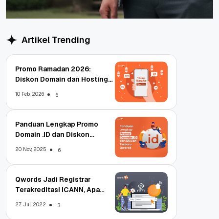
Artikel Trending
Promo Ramadan 2026:
Diskon Domain dan Hosting
Qwords
10 Feb, 2026
6
Panduan Lengkap Promo
Domain .ID dan Diskon
Terbaru
20 Nov, 2025
6
Qwords Jadi Registrar
Terakreditasi ICANN, Apa
Untungnya?
27 Jul, 2022
3