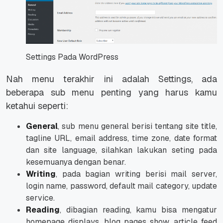
Settings Pada WordPress
Nah menu terakhir ini adalah Settings, ada
beberapa sub menu penting yang harus kamu
ketahui seperti:
General
, sub menu general berisi tentang site title,
tagline URL, email address, time zone, date format
dan site language, silahkan lakukan seting pada
kesemuanya dengan benar.
Writing
, pada bagian writing berisi mail server,
login name, password, default mail category, update
service.
Reading
, dibagian reading, kamu bisa mengatur
homepage displays, blog pages show, article feed