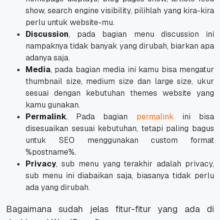
show, search engine visibility, pilihlah yang kira-kira
perlu untuk
website
-mu.
Discussion
, pada bagian menu discussion ini
nampaknya tidak banyak yang dirubah, biarkan apa
adanya saja.
Media
, pada bagian media ini kamu bisa mengatur
thumbnail size, medium size dan large size, ukur
sesuai dengan kebutuhan themes website yang
kamu gunakan.
Permalink
, Pada bagian
permalink
ini bisa
disesuaikan sesuai kebutuhan, tetapi paling bagus
untuk SEO menggunakan custom format
%postname%.
Privacy
, sub menu yang terakhir adalah privacy,
sub menu ini diabaikan saja, biasanya tidak perlu
ada yang dirubah.
Bagaimana sudah jelas fitur-fitur yang ada di