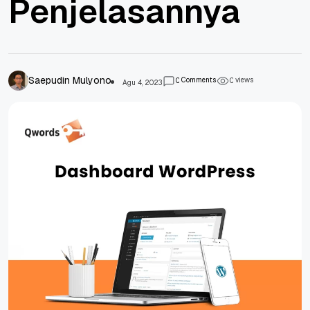
Penjelasannya
Saepudin Mulyono
Comments
views
0
0
Agu 4, 2023