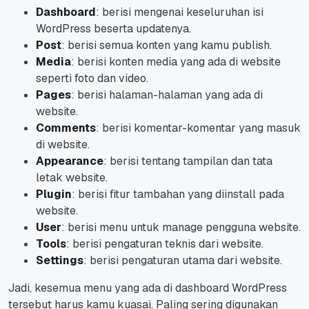
Dashboard
: berisi mengenai keseluruhan isi
WordPress beserta updatenya.
Post
: berisi semua konten yang kamu publish.
Media
: berisi konten media yang ada di
website
seperti foto dan video.
Pages
: berisi halaman-halaman yang ada di
website
.
Comments
: berisi komentar-komentar yang masuk
di
website
.
Appearance
: berisi tentang tampilan dan tata
letak
website
.
Plugin
: berisi fitur tambahan yang diinstall pada
website
.
User
: berisi menu untuk manage pengguna
website
.
Tools
: berisi pengaturan teknis dari
website
.
Settings
: berisi pengaturan utama dari
website
.
Jadi, kesemua menu yang ada di dashboard WordPress
tersebut harus kamu kuasai. Paling sering digunakan