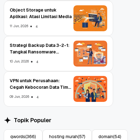
Object Storage untuk
Aplikasi: Atasi Limitasi Media
11 Jun, 2026
4
Strategi Backup Data 3-2-1:
Tangkal Ransomware
Enterprise
10 Jun, 2026
4
VPN untuk Perusahaan:
Cegah Kebocoran Data Tim
WFA!
09 Jun, 2026
4
Topik Populer
qwords
(366)
hosting murah
(57)
domain
(54)